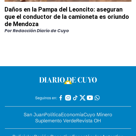
Daños en la Pampa del Leoncito: aseguran
que el conductor de la camioneta es oriundo
de Mendoza
Por
Redacción Diario de Cuyo
Seguinos en:
San Juan
Política
Economía
Cuyo Minero
Suplemento Verde
Revista OH