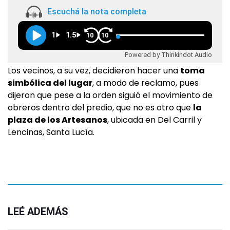
Escuchá la nota completa
1
1.5
10
10
Powered by Thinkindot Audio
Los vecinos, a su vez, decidieron hacer una
toma
simbólica del lugar
, a modo de reclamo, pues
dijeron que pese a la orden siguió el movimiento de
obreros dentro del predio, que no es otro que
la
plaza de los Artesanos
, ubicada en Del Carril y
Lencinas, Santa Lucía.
LEÉ ADEMÁS