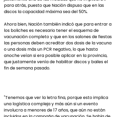
para atrás, puesto que Nación dispuso que en las
discos la capacidad máxima sea del 50%.
Ahora bien, Nación también indicó que para entrar a
los boliches es necesario tener el esquema de
vacunación completo y que en los salones de fiestas
las personas deben acreditar dos dosis de la vacuna
o una dosis más un PCR negativo, lo que hasta
anoche veían si era posible aplicar en la provincia,
que justamente venía de habilitar discos y bailes el
fin de semana pasado.
"Tenemos que ver la letra fina, porque esto implica
una logística compleja y más aún si un evento
involucra a menores de 17 años, que aún no están
incluidos en la campaña de vacunación. Se habla de