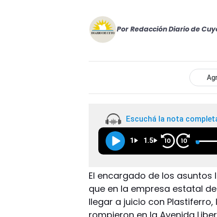
Por
Redacción Diario de Cuy
Agr
Escuchá la nota complet
1
1.5
10
10
El encargado de los asuntos 
que en la empresa estatal de
llegar a juicio con Plastiferr
rompieron en la Avenida Liber