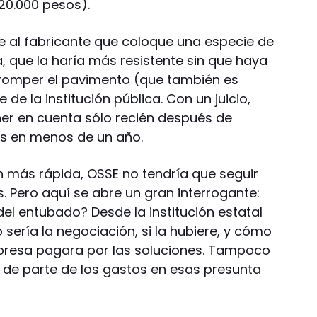
120.000 pesos).
le al fabricante que coloque una especie de
a, que la haría más resistente sin que haya
 romper el pavimento (que también es
 de la institución pública. Con un juicio,
ner en cuenta sólo recién después de
as en menos de un año.
ón más rápida, OSSE no tendría que seguir
. Pero aquí se abre un gran interrogante:
el entubado? Desde la institución estatal
 sería la negociación, si la hubiere, y cómo
mpresa pagara por las soluciones. Tampoco
o de parte de los gastos en esas presunta