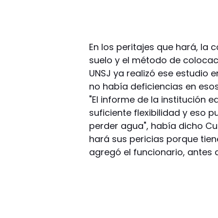
En los peritajes que hará, l
suelo y el método de colocaci
UNSJ ya realizó ese estudio e
no había deficiencias en esos
"El informe de la institución 
suficiente flexibilidad y eso
perder agua", había dicho C
hará sus pericias porque tie
agregó el funcionario, antes 