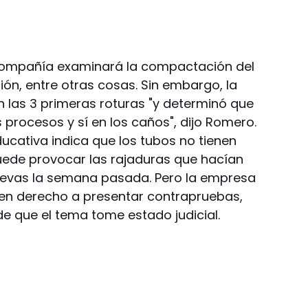
a compañía examinará la compactación del
ón, entre otras cosas. Sin embargo, la
n las 3 primeras roturas "y determinó que
 procesos y sí en los caños", dijo Romero.
educativa indica que los tubos no tienen
 puede provocar las rajaduras que hacían
uevas la semana pasada. Pero la empresa
nen derecho a presentar contrapruebas,
de que el tema tome estado judicial.