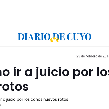
23 de febrero de 201
o ir a juicio por lo
rotos
s