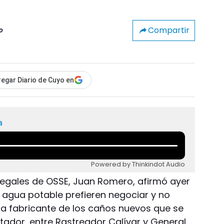
Compartir
o
egar Diario de Cuyo en
a
Powered by Thinkindot Audio
legales de OSSE, Juan Romero, afirmó ayer
 agua potable prefieren negociar y no
o, la fabricante de los caños nuevos que se
tador, entre Rastreador Calívar y General