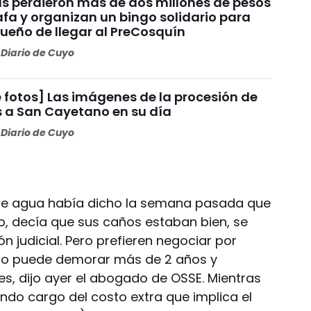
s perdieron más de dos millones de pesos
fa y organizan un bingo solidario para
sueño de llegar al PreCosquín
Diario de Cuyo
 fotos] Las imágenes de la procesión de
s a San Cayetano en su día
Diario de Cuyo
 de agua había dicho la semana pasada que
dio, decía que sus caños estaban bien, se
n judicial. Pero prefieren negociar por
igio puede demorar más de 2 años y
es, dijo ayer el abogado de OSSE. Mientras
endo cargo del costo extra que implica el