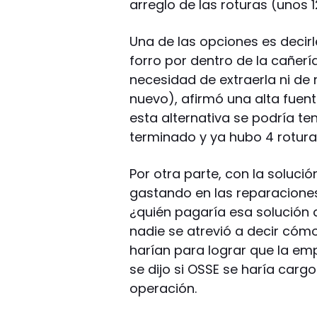
arreglo de las roturas (unos 
Una de las opciones es decir
forro por dentro de la cañerí
necesidad de extraerla ni de
nuevo), afirmó una alta fuente
esta alternativa se podría te
terminado y ya hubo 4 rotur
Por otra parte, con la soluci
gastando en las reparaciones
¿quién pagaría esa solución d
nadie se atrevió a decir cómo
harían para lograr que la e
se dijo si OSSE se haría carg
operación.