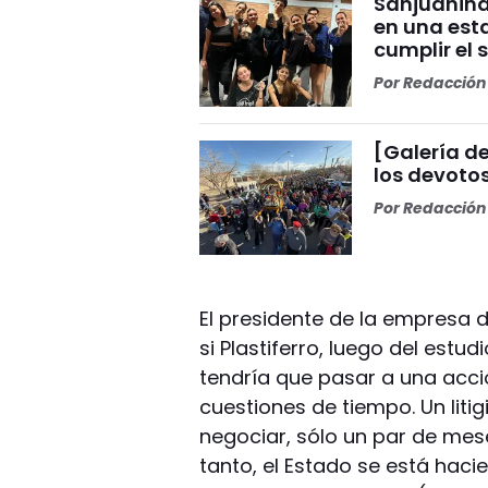
Sanjuanina
en una esta
cumplir el 
Por
Redacción 
[Galería de
los devoto
Por
Redacción 
El presidente de la empresa
si Plastiferro, luego del estu
tendría que pasar a una acció
cuestiones de tiempo. Un lit
negociar, sólo un par de mes
tanto, el Estado se está haci