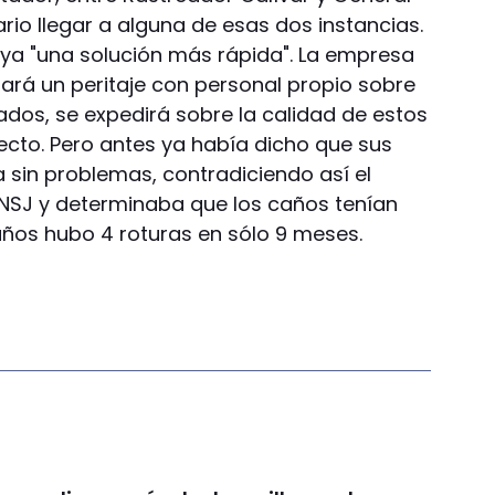
rio llegar a alguna de esas dos instancias.
haya "una solución más rápida". La empresa
rá un peritaje con personal propio sobre
ados, se expedirá sobre la calidad de estos
ecto. Pero antes ya había dicho que sus
a sin problemas, contradiciendo así el
UNSJ y determinaba que los caños tenían
caños hubo 4 roturas en sólo 9 meses.