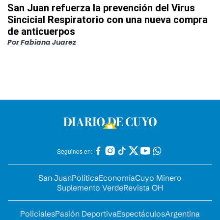
San Juan refuerza la prevención del Virus
Sincicial Respiratorio con una nueva compra
de anticuerpos
Por
Fabiana Juarez
Seguinos en:
San Juan
Política
Economía
Cuyo Minero
Suplemento Verde
Revista OH
Policiales
Pasión Deportiva
Espectáculos
Argentina