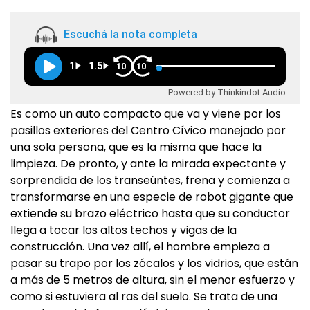
Escuchá la nota completa
1
1.5
10
10
Powered by Thinkindot Audio
Es como un auto compacto que va y viene por los
pasillos exteriores del Centro Cívico manejado por
una sola persona, que es la misma que hace la
limpieza. De pronto, y ante la mirada expectante y
sorprendida de los transeúntes, frena y comienza a
transformarse en una especie de robot gigante que
extiende su brazo eléctrico hasta que su conductor
llega a tocar los altos techos y vigas de la
construcción. Una vez allí, el hombre empieza a
pasar su trapo por los zócalos y los vidrios, que están
a más de 5 metros de altura, sin el menor esfuerzo y
como si estuviera al ras del suelo. Se trata de una