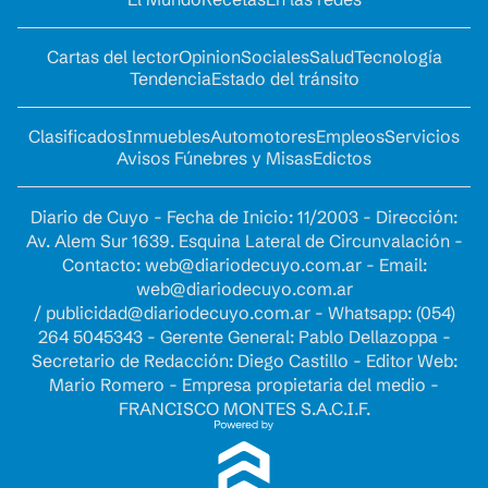
Cartas del lector
Opinion
Sociales
Salud
Tecnología
Tendencia
Estado del tránsito
Clasificados
Inmuebles
Automotores
Empleos
Servicios
Avisos Fúnebres y Misas
Edictos
Diario de Cuyo - Fecha de Inicio: 11/2003 - Dirección:
Av. Alem Sur 1639. Esquina Lateral de Circunvalación -
Contacto:
web@diariodecuyo.com.ar
- Email:
web@diariodecuyo.com.ar
/
publicidad@diariodecuyo.com.ar
-
Whatsapp: (054)
264 5045343 - Gerente General: Pablo Dellazoppa -
Secretario de Redacción: Diego Castillo - Editor Web:
Mario Romero - Empresa propietaria del medio -
FRANCISCO MONTES S.A.C.I.F.