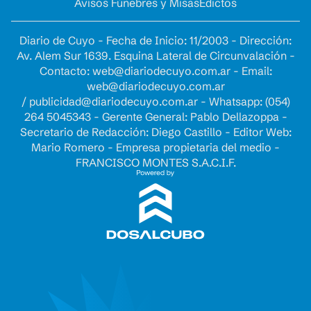
Avisos Fúnebres y Misas
Edictos
Diario de Cuyo - Fecha de Inicio: 11/2003 - Dirección:
Av. Alem Sur 1639. Esquina Lateral de Circunvalación -
Contacto:
web@diariodecuyo.com.ar
- Email:
web@diariodecuyo.com.ar
/
publicidad@diariodecuyo.com.ar
-
Whatsapp: (054)
264 5045343 - Gerente General: Pablo Dellazoppa -
Secretario de Redacción: Diego Castillo - Editor Web:
Mario Romero - Empresa propietaria del medio -
FRANCISCO MONTES S.A.C.I.F.