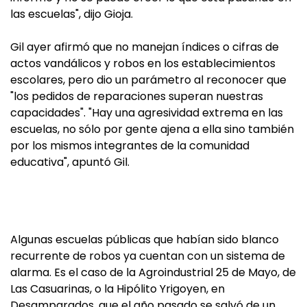
las escuelas", dijo Gioja.
Gil ayer afirmó que no manejan índices o cifras de
actos vandálicos y robos en los establecimientos
escolares, pero dio un parámetro al reconocer que
"los pedidos de reparaciones superan nuestras
capacidades". "Hay una agresividad extrema en las
escuelas, no sólo por gente ajena a ella sino también
por los mismos integrantes de la comunidad
educativa", apuntó Gil.
Algunas escuelas públicas que habían sido blanco
recurrente de robos ya cuentan con un sistema de
alarma. Es el caso de la Agroindustrial 25 de Mayo, de
Las Casuarinas, o la Hipólito Yrigoyen, en
Desamparados, que el año pasado se salvó de un