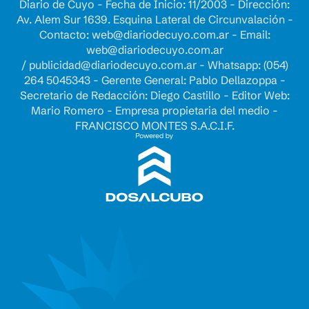
Diario de Cuyo - Fecha de Inicio: 11/2003 - Dirección:
Av. Alem Sur 1639. Esquina Lateral de Circunvalación -
Contacto:
web@diariodecuyo.com.ar
- Email:
web@diariodecuyo.com.ar
/
publicidad@diariodecuyo.com.ar
-
Whatsapp: (054)
264 5045343 - Gerente General: Pablo Dellazoppa -
Secretario de Redacción: Diego Castillo - Editor Web:
Mario Romero - Empresa propietaria del medio -
FRANCISCO MONTES S.A.C.I.F.