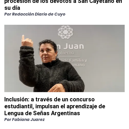
procesión de los devotos a San Cayetano en
su día
Por
Redacción Diario de Cuyo
Inclusión: a través de un concurso
estudiantil, impulsan el aprendizaje de
Lengua de Señas Argentinas
Por
Fabiana Juarez