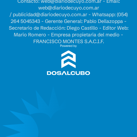
Contacto:
web@diariodecuyo.com.ar
- Email:
web@diariodecuyo.com.ar
/
publicidad@diariodecuyo.com.ar
-
Whatsapp: (054)
264 5045343 - Gerente General: Pablo Dellazoppa -
Secretario de Redacción: Diego Castillo - Editor Web:
Mario Romero - Empresa propietaria del medio -
FRANCISCO MONTES S.A.C.I.F.