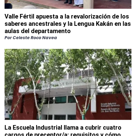
Valle Fértil apuesta a la revalorización de los
saberes ancestrales y la Lengua Kakán en las
aulas del departamento
Por
Celeste Roco Navea
La Escuela Industrial llama a cubrir cuatro
cargos de preceptor/a: requisitos y cómo