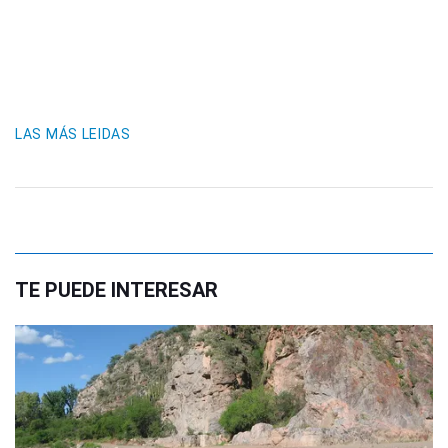
LAS MÁS LEIDAS
TE PUEDE INTERESAR