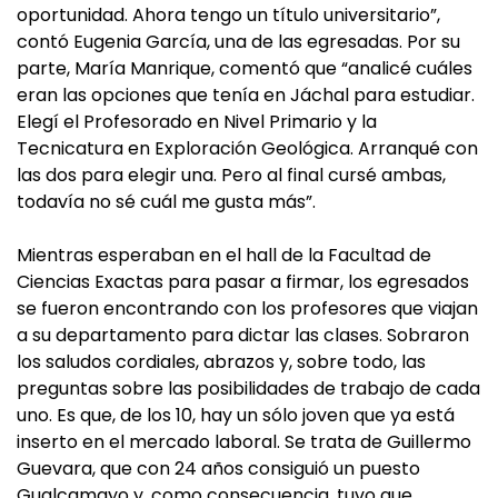
oportunidad. Ahora tengo un título universitario”,
contó Eugenia García, una de las egresadas. Por su
parte, María Manrique, comentó que “analicé cuáles
eran las opciones que tenía en Jáchal para estudiar.
Elegí el Profesorado en Nivel Primario y la
Tecnicatura en Exploración Geológica. Arranqué con
las dos para elegir una. Pero al final cursé ambas,
todavía no sé cuál me gusta más”.
Mientras esperaban en el hall de la Facultad de
Ciencias Exactas para pasar a firmar, los egresados
se fueron encontrando con los profesores que viajan
a su departamento para dictar las clases. Sobraron
los saludos cordiales, abrazos y, sobre todo, las
preguntas sobre las posibilidades de trabajo de cada
uno. Es que, de los 10, hay un sólo joven que ya está
inserto en el mercado laboral. Se trata de Guillermo
Guevara, que con 24 años consiguió un puesto
Gualcamayo y, como consecuencia, tuvo que