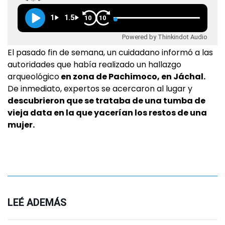
1
1.5
10
10
Powered by Thinkindot Audio
El pasado fin de semana, un cuidadano informó a las
autoridades que había realizado un hallazgo
arqueológico
en zona de Pachimoco, en Jáchal.
De inmediato, expertos se acercaron al lugar y
descubrieron que se trataba de una tumba de
vieja data en la que yacerían los restos de una
mujer.
LEÉ ADEMÁS