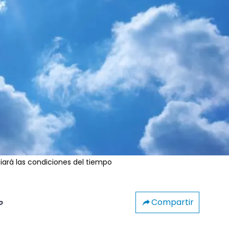
iará las condiciones del tiempo
Compartir
o