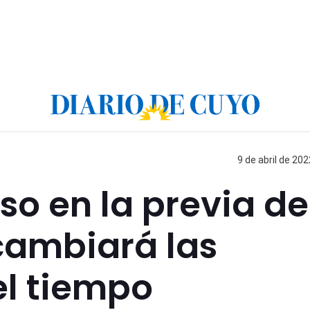
9 de abril de 202
o en la previa de
cambiará las
el tiempo