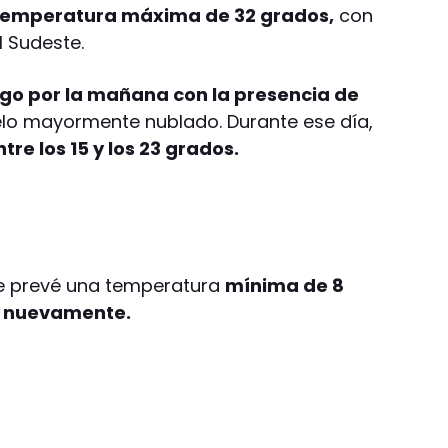
temperatura máxima de 32 grados,
con
l Sudeste.
o por la mañana con la presencia de
ielo mayormente nublado. Durante ese día,
re los 15 y los 23 grados.
e prevé una temperatura
mínima de 8
3 nuevamente.