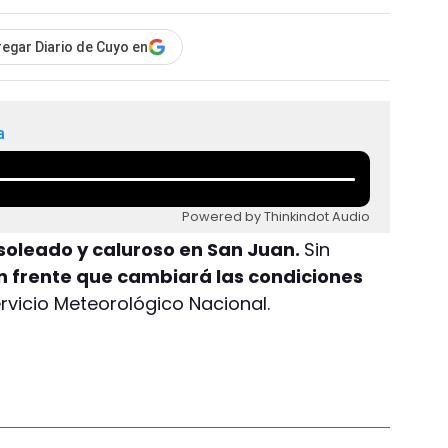
egar Diario de Cuyo en
a
Powered by Thinkindot Audio
soleado y caluroso en San Juan.
Sin
un frente que cambiará las condiciones
ervicio Meteorológico Nacional.