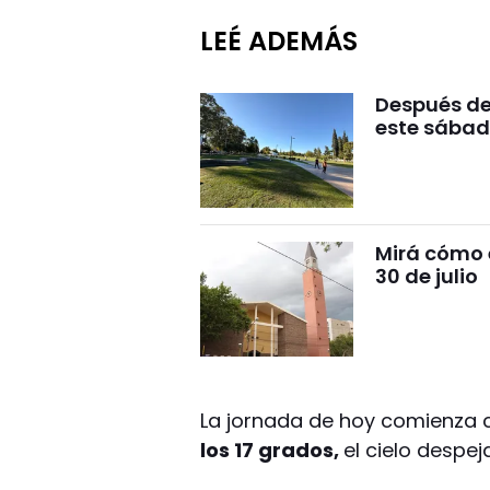
LEÉ ADEMÁS
Después del
este sábad
Mirá cómo 
30 de julio
La jornada de hoy comienza
los 17 grados,
el cielo despej