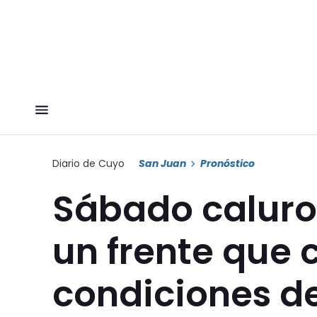
Diario de Cuyo
San Juan
Pronóstico
Sábado caluros
un frente que 
condiciones d