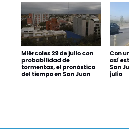
Miércoles 29 de julio con
Con u
probabilidad de
así es
tormentas, el pronóstico
San Ju
del tiempo en San Juan
julio