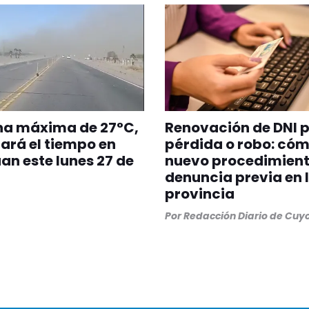
na máxima de 27°C,
Renovación de DNI 
tará el tiempo en
pérdida o robo: cóm
an este lunes 27 de
nuevo procedimient
denuncia previa en 
provincia
Por
Redacción Diario de Cuy