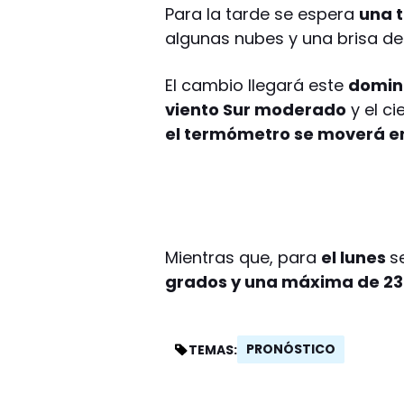
Para la tarde se espera
una 
algunas nubes y una brisa de
El cambio llegará este
doming
viento Sur moderado
y el c
el termómetro se moverá ent
Mientras que, para
el lunes
s
grados y una máxima de 2
PRONÓSTICO
TEMAS: