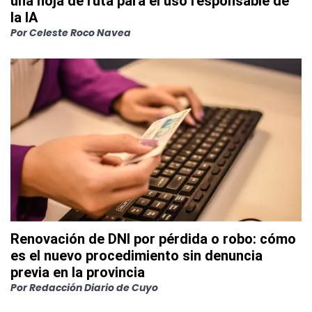
una hoja de ruta para el uso responsable de
la IA
Por
Celeste Roco Navea
Renovación de DNI por pérdida o robo: cómo
es el nuevo procedimiento sin denuncia
previa en la provincia
Por
Redacción Diario de Cuyo