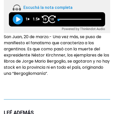
Escuchá la nota completa
1
1.5
10
10
Powered by Thinkindot Audio
San Juan, 20 de marzo.- Una vez más, se puso de
manifiesto el fanatismo que caracteriza a los
argentinos. Es que como pasó con la muerte del
expresidente Néstor Kirchnner, los ejemplares de los
libros de Jorge Mario Bergoglio, se agotaron y no hay
stock en la provincia ni en todo el país, originando
una “Bergogliomanía”.
LEÉ ADEMÁS