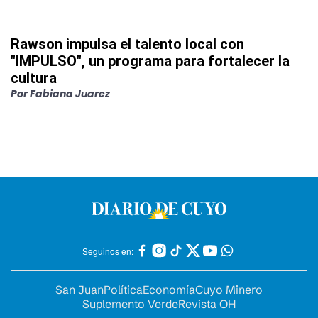
Rawson impulsa el talento local con
"IMPULSO", un programa para fortalecer la
cultura
Por
Fabiana Juarez
Seguinos en:
San Juan
Política
Economía
Cuyo Minero
Suplemento Verde
Revista OH