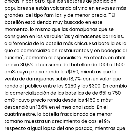
chicas. Y por otro, que los sectores de población
populares se están volcando al vino en envases más
grandes, del tipo familiar; y de menor precio. ""El
botellón está siendo muy buscado en este
momento, lo mismo que las damajuanas que se
consiguen en las verdulerías y almacenes barriales,
a diferencia de la botella más chica. Esa botella es la
que se comercializa en restaurantes y en bodegas al
turismo", comentó el especialista. En efecto, en abril
creció 30,8% el consumo del botellón de 1.001 a 1.500
cm3, cuyo precio ronda los $150, mientras que la
venta de damajuanas subió 18,7%, con un valor que
ronda al público entre los $250 y los $300. En cambio
la comercialización de las botellas de de 651 a 750
cm3 -cuyo precio ronda desde los $150 o más-
descendió un 13,6% en el mes analizado. En el
cuatrimestre, la botella fraccionada de menor
tamaño muestra un crecimiento de casi el 9%
respecto a igual lapso del año pasado, mientras que