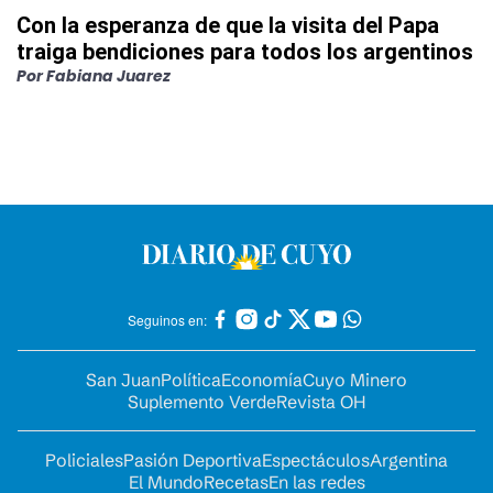
Con la esperanza de que la visita del Papa
traiga bendiciones para todos los argentinos
Por
Fabiana Juarez
Seguinos en:
San Juan
Política
Economía
Cuyo Minero
Suplemento Verde
Revista OH
Policiales
Pasión Deportiva
Espectáculos
Argentina
El Mundo
Recetas
En las redes