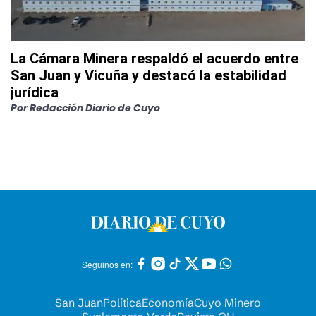
La Cámara Minera respaldó el acuerdo entre
San Juan y Vicuña y destacó la estabilidad
jurídica
Por
Redacción Diario de Cuyo
Seguinos en:
San Juan
Política
Economía
Cuyo Minero