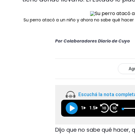
Su perro atacó a un niño y ahora no sabe qué hacer
Por
Colaboradores Diario de Cuyo
Agr
Escuchá la nota complet
1
1.5
10
10
Dijo que no sabe qué hacer, q