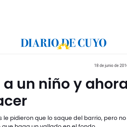
18 de junio de 201
 a un niño y ahor
acer
s le pidieron que lo saque del barrio, pero no
de que haga un vallado en el fondo.