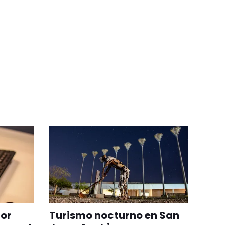
por
Turismo nocturno en San