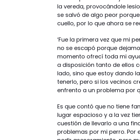
la vereda, provocándole lesion
se salvó de algo peor porque s
cuello, por lo que ahora se 
‘Fue la primera vez que mi pe
no se escapó porque dejamos 
momento ofrecí toda mi ayud
a disposición tanto de ellos
lado, sino que estoy dando l
tenerlo, pero si los vecinos 
enfrento a un problema por q
Es que contó que no tiene fa
lugar espacioso y a la vez ti
cuestión de llevarlo a una fi
problemas por mi perro. Por e