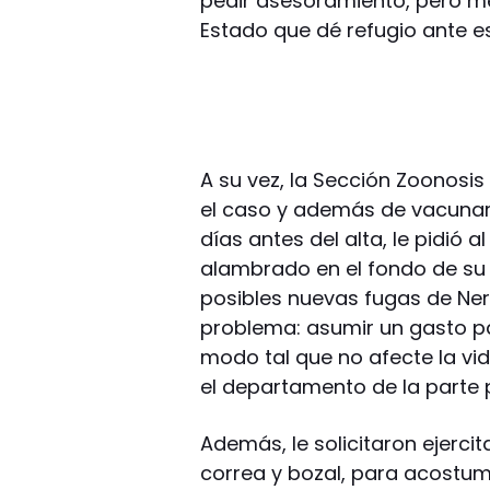
pedir asesoramiento, pero me
Estado que dé refugio ante es
A su vez, la Sección Zoonosis 
el caso y además de vacunar 
días antes del alta, le pidió 
alambrado en el fondo de s
posibles nuevas fugas de Ner
problema: asumir un gasto pa
modo tal que no afecte la vid
el departamento de la parte p
Además, le solicitaron ejerci
correa y bozal, para acostum