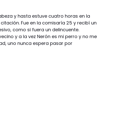
cabeza y hasta estuve cuatro horas en la
citación. Fue en la comisaría 25 y recibí un
sivo, como si fuera un delincuente.
ecino y a la vez Nerón es mi perro y no me
rdad, uno nunca espera pasar por