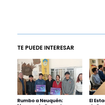
TE PUEDE INTERESAR
Rumbo a Neuquén:
El Est