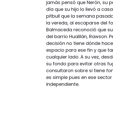
jamás pensó que Nerón, su pe
día que su hijo lo llevó a ca
pitbull que la semana pasad
la vereda, al escaparse del fo
Balmaceda reconoció que sus 
del barrio Hualilán, Rawson.
decisión no tiene dónde hacer
espacio para ese fin y que
cualquier lado. A su vez, desd
su fondo para evitar otras fu
consultaron sobre si tiene f
es simple pues en ese sector
independiente.