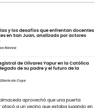
ulas y los desafíos que enfrentan docentes
tes en San Juan, analizado por actores
s
oco Navea
gistral de Olivares Yapur en la Católica
 legado de su padre y el futuro de la
Diario de Cuyo
 Balmaceda aprovechó que una puerta
lir atacó a un vecino que estaba jugando en