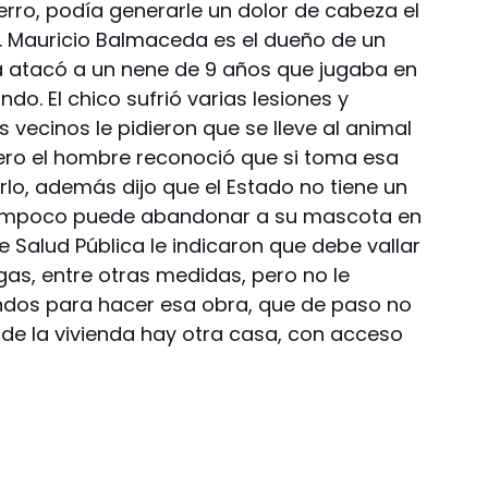
rro, podía generarle un dolor de cabeza el
sa. Mauricio Balmaceda es el dueño de un
a atacó a un nene de 9 años que jugaba en
ndo. El chico sufrió varias lesiones y
vecinos le pidieron que se lleve al animal
 Pero el hombre reconoció que si toma esa
lo, además dijo que el Estado no tiene un
 tampoco puede abandonar a su mascota en
e Salud Pública le indicaron que debe vallar
gas, entre otras medidas, pero no le
ondos para hacer esa obra, que de paso no
 de la vivienda hay otra casa, con acceso