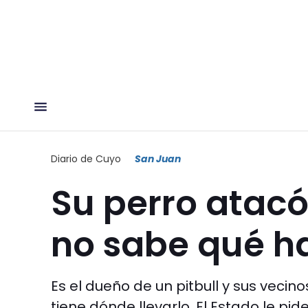
Diario de Cuyo
San Juan
Su perro atacó
no sabe qué h
Es el dueño de un pitbull y sus vecino
tiene dónde llevarlo. El Estado le pi