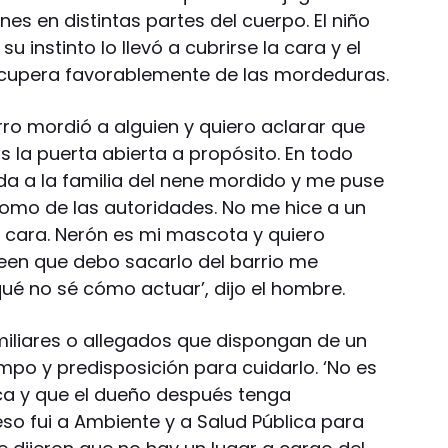
es en distintas partes del cuerpo. El niño
u instinto lo llevó a cubrirse la cara y el
recupera favorablemente de las mordeduras.
rro mordió a alguien y quiero aclarar que
la puerta abierta a propósito. En todo
a a la familia del nene mordido y me puse
 como de las autoridades. No me hice a un
a cara. Nerón es mi mascota y quiero
creen que debo sacarlo del barrio me
ué no sé cómo actuar’, dijo el hombre.
miliares o allegados que dispongan de un
empo y predisposición para cuidarlo. ‘No es
nca y que el dueño después tenga
so fui a Ambiente y a Salud Pública para