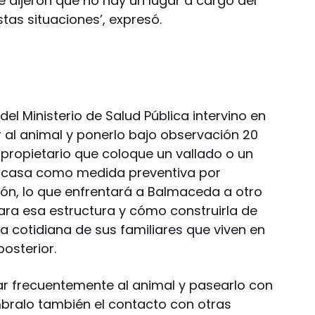
 dijeron que no hay un lugar a cargo del
tas situaciones’, expresó.
del Ministerio de Salud Pública intervino en
al animal y ponerlo bajo observación 20
al propietario que coloque un vallado o un
u casa como medida preventiva por
ón, lo que enfrentará a Balmaceda a otro
ra esa estructura y cómo construirla de
a cotidiana de sus familiares que viven en
osterior.
tar frecuentemente al animal y pasearlo con
bralo también el contacto con otras