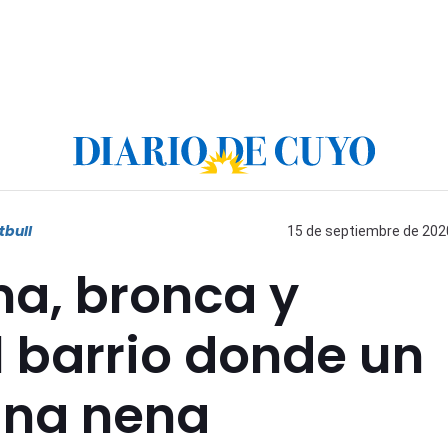
tbull
15 de septiembre de 2020
ma, bronca y
 barrio donde un
una nena