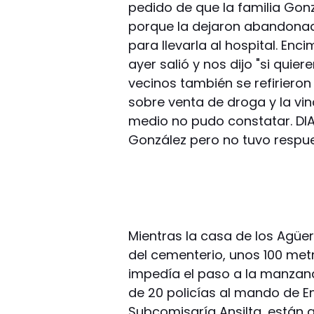
pedido de que la familia Gon
porque la dejaron abandonada
para llevarla al hospital. En
ayer salió y nos dijo "si quier
vecinos también se refirieron
sobre venta de droga y la vin
medio no pudo constatar. DIAR
González pero no tuvo respu
Mientras la casa de los Agü
del cementerio, unos 100 met
impedía el paso a la manzana
de 20 policías al mando de En
Subcomisaría Ansilta, están 