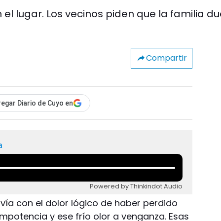
el lugar. Los vecinos piden que la familia d
Compartir
egar Diario de Cuyo en
a
Powered by Thinkindot Audio
vía con el dolor lógico de haber perdido
 impotencia y ese frío olor a venganza. Esas