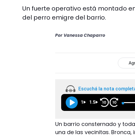
Un fuerte operativo está montado en 
del perro emigre del barrio.
Por
Vanessa Chaparro
Agr
Escuchá la nota complet
1
1.5
10
10
Un barrio consternado y toda
una de las vecinitas. Bronca,