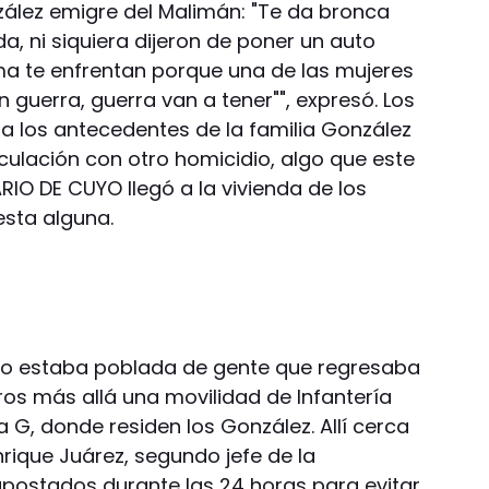
zález emigre del Malimán: "Te da bronca
, ni siquiera dijeron de poner un auto
cima te enfrentan porque una de las mujeres
en guerra, guerra van a tener"", expresó. Los
 a los antecedentes de la familia González
culación con otro homicidio, algo que este
IO DE CUYO llegó a la vivienda de los
esta alguna.
ero estaba poblada de gente que regresaba
ros más allá una movilidad de Infantería
 G, donde residen los González. Allí cerca
rique Juárez, segundo jefe de la
apostados durante las 24 horas para evitar