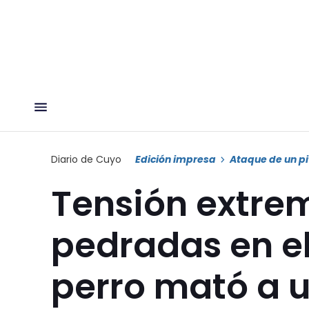
Diario de Cuyo
Edición impresa
Ataque de un pi
Tensión extre
pedradas en el
perro mató a 