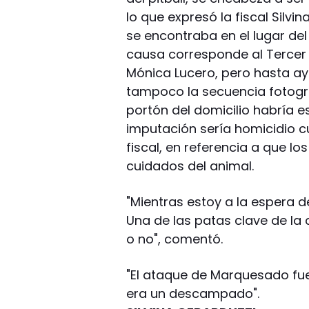
lo que expresó la fiscal Silvin
se encontraba en el lugar del
causa corresponde al Tercer 
Mónica Lucero, pero hasta aye
tampoco la secuencia fotográfi
portón del domicilio habría e
imputación sería homicidio c
fiscal, en referencia a que lo
cuidados del animal.
"Mientras estoy a la espera d
Una de las patas clave de la 
o no", comentó.
"El ataque de Marquesado fue
era un descampado".