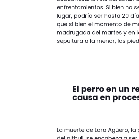
enfrentamientos. Si bien no 
lugar, podría ser hasta 20 dí
que si bien el momento de má
madrugada del martes y en l
sepultura a la menor, las pie
El perro en un r
causa en proce
La muerte de Lara Agüero, la 
del pitbull, se encabeza a s