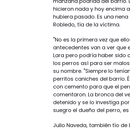
manzana podrida del barrio. D
hicieron nada y hoy encima a
hubiera pasado. Es una nena 
Robledo, tía de la víctima.
"No es la primera vez que ello
antecedentes van a ver que e
Lara pero podría haber sido c
los perros así para ser malos
su nombre. "Siempre lo tení
perritos caniches del barrio. 
con cemento para que el perro
comentaron. La bronca del vec
detenido y se lo investiga po
suegro el dueño del perro, es
Julio Naveda, también tío de 