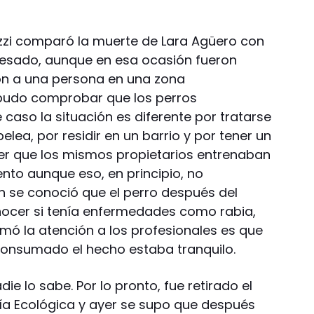
zi comparó la muerte de Lara Agüero con
esado, aunque en esa ocasión fueron
on a una persona en una zona
udo comprobar que los perros
 caso la situación es diferente por tratarse
lea, por residir en un barrio y por tener un
yer que los mismos propietarios entrenaban
nto aunque eso, en principio, no
n se conoció que el perro después del
ocer si tenía enfermedades como rabia,
lamó la atención a los profesionales es que
consumado el hecho estaba tranquilo.
e lo sabe. Por lo pronto, fue retirado el
icía Ecológica y ayer se supo que después