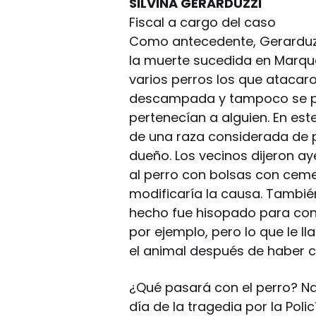
SILVINA GERARDUZZI
Fiscal a cargo del caso
Como antecedente, Gerarduz
la muerte sucedida en Marqu
varios perros los que atacar
descampada y tampoco se p
pertenecían a alguien. En este
de una raza considerada de pe
dueño. Los vecinos dijeron a
al perro con bolsas con ceme
modificaría la causa. Tambié
hecho fue hisopado para con
por ejemplo, pero lo que le l
el animal después de haber 
¿Qué pasará con el perro? Nadi
día de la tragedia por la Pol