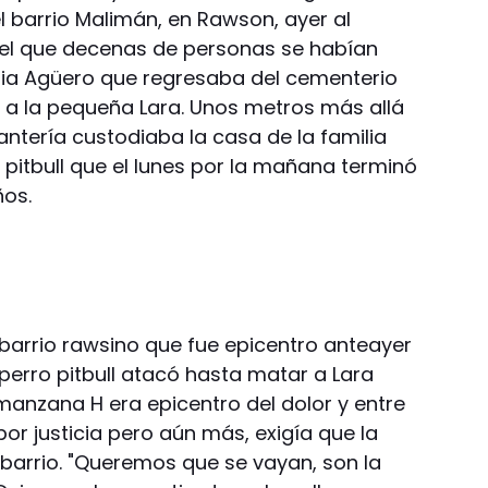
 barrio Malimán, en Rawson, ayer al
el que decenas de personas se habían
lia Agüero que regresaba del cementerio
a a la pequeña Lara. Unos metros más allá
antería custodiaba la casa de la familia
l pitbull que el lunes por la mañana terminó
ños.
l barrio rawsino que fue epicentro anteayer
perro pitbull atacó hasta matar a Lara
 manzana H era epicentro del dolor y entre
por justicia pero aún más, exigía que la
 barrio. "Queremos que se vayan, son la