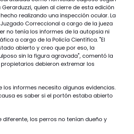
a Gerarduzzi, quien al cierre de esta edición
 hecho realizando una inspección ocular. La
Juzgado Correccional a cargo de la jueza
r no tenía los informes de la autopsia ni
ca a cargo de la Policía Científica. "El
stado abierto y creo que por eso, la
ulposo sin la figura agravada", comentó la
s propietarios debieron extremar los
e los informes necesito algunas evidencias.
causa es saber si el portón estaba abierto
 diferente, los perros no tenían dueño y