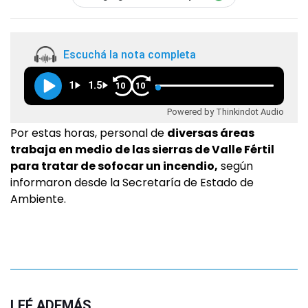
Escuchá la nota completa
1
1.5
10
10
Powered by Thinkindot Audio
Por estas horas, personal de
diversas áreas
trabaja en medio de las sierras de Valle Fértil
para tratar de sofocar un incendio,
según
informaron desde la Secretaría de Estado de
Ambiente.
LEÉ ADEMÁS