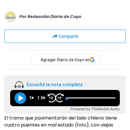
Por
Redacción Diario de Cuyo
Compartir
Agregar Diario de Cuyo en
Escuchá la nota completa
1
1.5
10
10
Powered by Thinkindot Audio
El tramo que pavimentarán del lado chileno tiene
cuatro puentes en mal estado (foto), con viejas