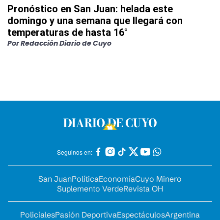
Pronóstico en San Juan: helada este
domingo y una semana que llegará con
temperaturas de hasta 16°
Por
Redacción Diario de Cuyo
Seguinos en:
San Juan
Política
Economía
Cuyo Minero
Suplemento Verde
Revista OH
Policiales
Pasión Deportiva
Espectáculos
Argentina