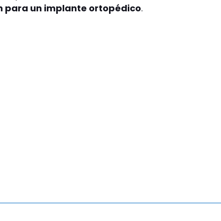
ón para un implante ortopédico
.