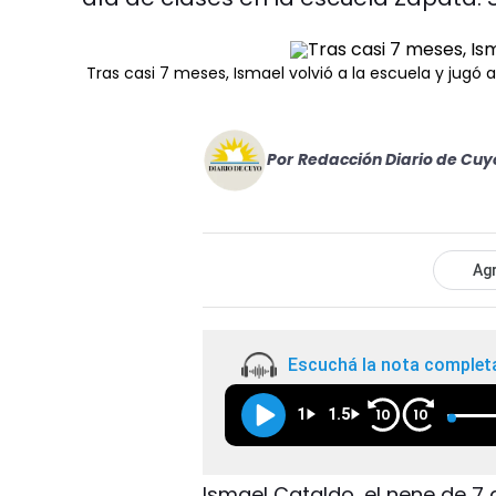
Tras casi 7 meses, Ismael volvió a la escuela y jugó a
Por
Redacción Diario de Cuy
Agr
Escuchá la nota complet
1
1.5
10
10
Ismael Cataldo, el nene de 7 