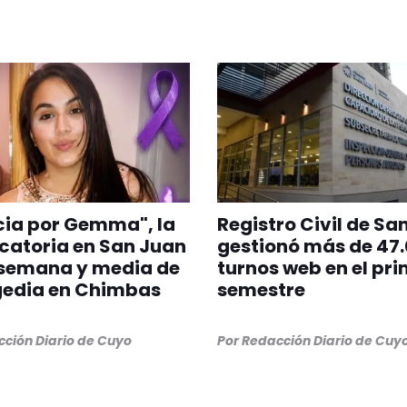
cia por Gemma", la
Registro Civil de Sa
catoria en San Juan
gestionó más de 47
 semana y media de
turnos web en el pr
gedia en Chimbas
semestre
ción Diario de Cuyo
Por
Redacción Diario de Cuy