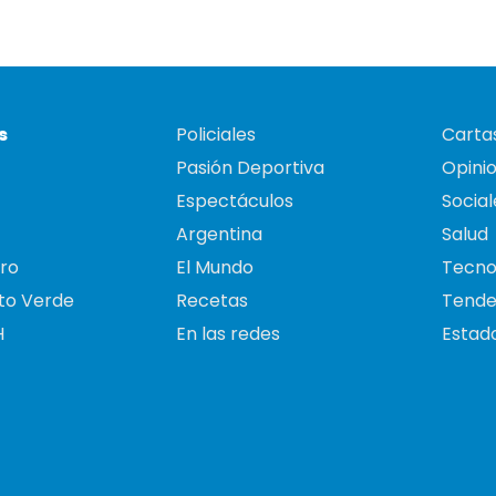
s
Policiales
Cartas
Pasión Deportiva
Opini
Espectáculos
Social
Argentina
Salud
ro
El Mundo
Tecno
to Verde
Recetas
Tende
H
En las redes
Estado