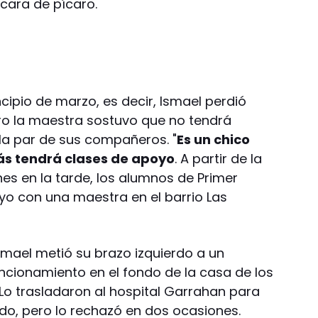
 cara de pícaro.
cipio de marzo, es decir, Ismael perdió
ro la maestra sostuvo que no tendrá
la par de sus compañeros. "
Es un chico
más tendrá clases de apoyo
. A partir de la
es en la tarde, los alumnos de Primer
o con una maestra en el barrio Las
Ismael metió su brazo izquierdo a un
cionamiento en el fondo de la casa de los
 Lo trasladaron al hospital Garrahan para
do, pero lo rechazó en dos ocasiones.