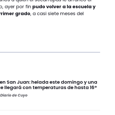
, ayer por fin
pudo volver a la escuela y
Primer grado
, a casi siete meses del
 en San Juan: helada este domingo y una
 llegará con temperaturas de hasta 16°
Diario de Cuyo