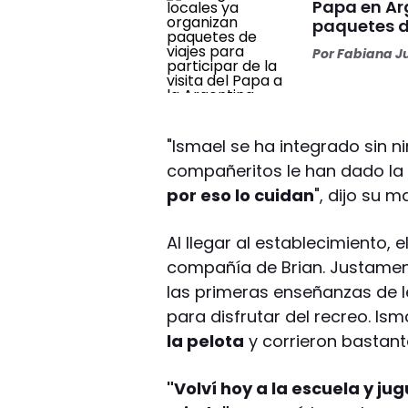
Papa en Ar
paquetes d
Por
Fabiana J
"Ismael se ha integrado sin n
compañeritos le han dado la
por eso lo cuidan
", dijo su 
Al llegar al establecimiento,
compañía de Brian. Justament
las primeras enseñanzas de l
para disfrutar del recreo. Is
la pelota
y corrieron bastant
"Volví hoy a la escuela y ju