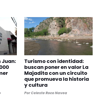
n Juan:
Turismo con identidad:
.000
buscan poner en valor La
imer
Majadita con un circuito
que promueva la historia
y cultura
o
Por
Celeste Roco Navea