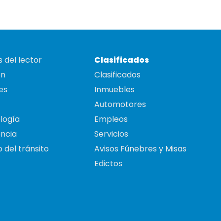
 del lector
Clasificados
on
Clasificados
es
Inmuebles
Automotores
logía
Empleos
ncia
Servicios
 del tránsito
Avisos Fúnebres y Misas
Edictos