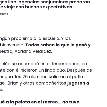
gentina: agencias sanjuaninas preparan
e viaje con buenas expectativas
uarez
ingún problema a la escuela. Y los
 bienvenida.
Todos saben lo que le pasó y
maestra, Adriana Velardez.
 el niño se acomodó en el tercer banco, en
e con él hicieron un lindo dúo. Después de
engua, los 26 alumnos salieron al patio
mael, Brian y otros compañeritos
jugaron a
e.
gué a la pelota en el recreo… no tuve