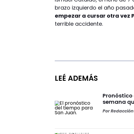
brazo izquierdo el año pasado
empezar a cursar otra vez 
terrible accidente.
LEÉ ADEMÁS
Pronóstico
semana que
Por
Redacción 