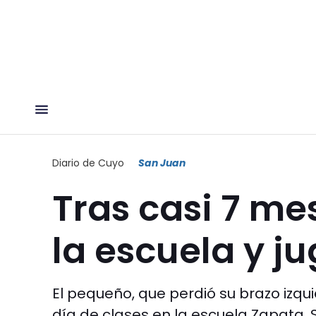
Diario de Cuyo
San Juan
Tras casi 7 me
la escuela y ju
El pequeño, que perdió su brazo izqu
día de clases en la escuela Zapata. Se