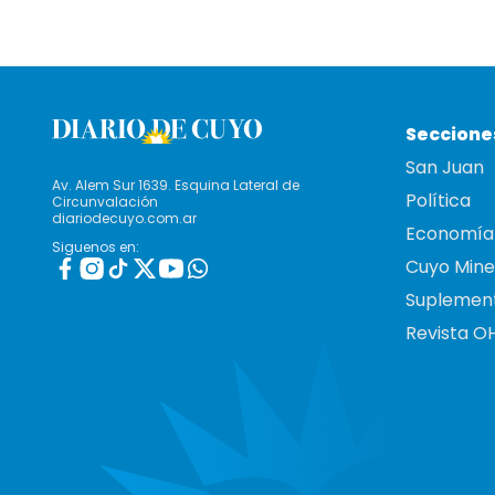
Seccione
San Juan
Av. Alem Sur 1639. Esquina Lateral de
Política
Circunvalación
diariodecuyo.com.ar
Economía
Siguenos en:
Cuyo Mine
Suplemen
Revista O