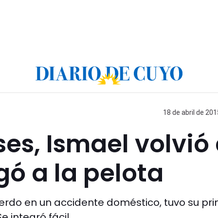
18 de abril de 201
ses, Ismael volvió
gó a la pelota
ierdo en un accidente doméstico, tuvo su pr
 integró fácil.