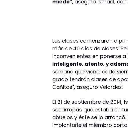
miedo"
, aseguró Ismael, con
Las clases comenzaron a prin
más de 40 días de clases. Pe
inconvenientes en ponerse a 
inteligente, atento, y ade
semana que viene, cada viern
grado tendrán clases de apoy
Cañitas", aseguró Velardez.
El 21 de septiembre de 2014, 
secarropas que estaba en fun
abuelos y éste se lo arrancó.
implantarle el miembro corta