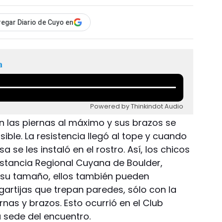
egar Diario de Cuyo en
a
Powered by Thinkindot Audio
ron las piernas al máximo y sus brazos se
ible. La resistencia llegó al tope y cuando
 se les instaló en el rostro. Así, los chicos
nstancia Regional Cuyana de Boulder,
su tamaño, ellos también pueden
gartijas que trepan paredes, sólo con la
rnas y brazos. Esto ocurrió en el Club
a sede del encuentro.