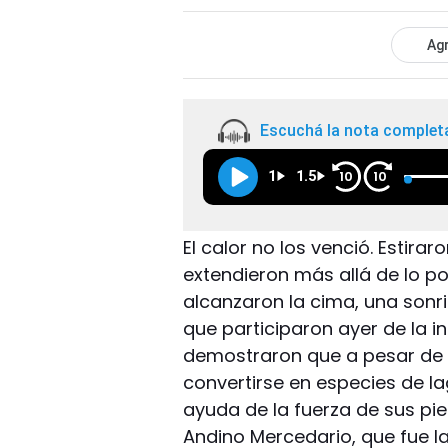
Agr
Escuchá la nota complet
1
1.5
10
10
El calor no los venció. Estira
extendieron más allá de lo pos
alcanzaron la cima, una sonrisa
que participaron ayer de la i
demostraron que a pesar de 
convertirse en especies de la
ayuda de la fuerza de sus pie
Andino Mercedario, que fue l