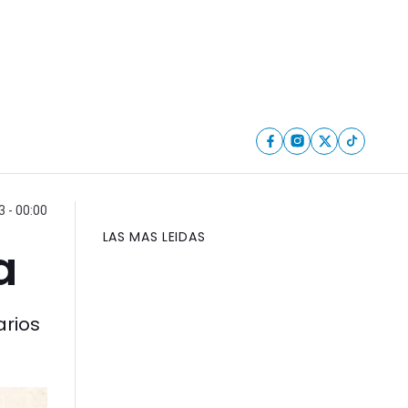
 - 00:00
LAS MAS LEIDAS
a
arios