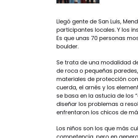
Llegó gente de San Luis, Me
participantes locales. Y los i
Es que unas 70 personas most
boulder.
Se trata de una modalidad d
de roca o pequeñas paredes, 
materiales de protección con
cuerda, el arnés y los element
se basa en la astucia de los 
diseñar los problemas a resolv
enfrentaron los chicos de má
Los niños son los que más cu
competencia, pero en general