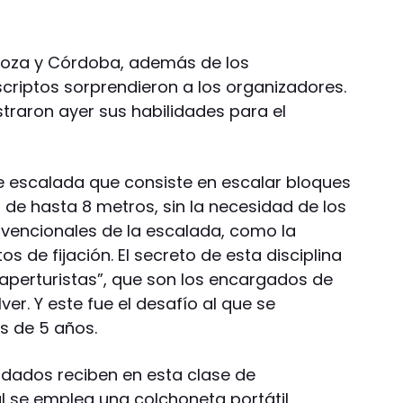
ndoza y Córdoba, además de los
nscriptos sorprendieron a los organizadores.
raron ayer sus habilidades para el
e escalada que consiste en escalar bloques
de hasta 8 metros, sin la necesidad de los
vencionales de la escalada, como la
os de fijación. El secreto de esta disciplina
“aperturistas”, que son los encargados de
er. Y este fue el desafío al que se
s de 5 años.
idados reciben en esta clase de
 se emplea una colchoneta portátil