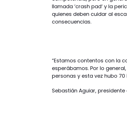
llamada ‘crash pad‘ y la peri
quienes deben cuidar al esca
consecuencias.
“Estamos contentos con la co
esperábamos. Por lo general,
personas y esta vez hubo 70 i
Sebastián Aguiar, presidente d