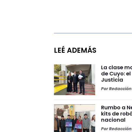
LEÉ ADEMÁS
La clase ma
de Cuyo: el
Justicia
Por
Redacción 
Rumbo a Ne
kits de rob
nacional
Por
Redacción 