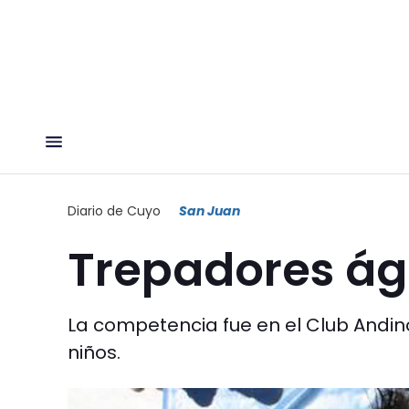
Diario de Cuyo
San Juan
Trepadores ági
La competencia fue en el Club Andino
niños.