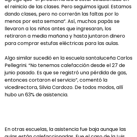
el reinicio de las clases. Pero seguimos igual. Estamos
dando clases, pero no correrán las faltas por lo
menos por esta semana”. Así, muchos papás se
llevaron a los niños antes que ingresaran, los
retiraron a media mañana y hasta juntaron dinero
para comprar estufas eléctricas para las aulas.
Algo similar sucedió en la escuela santaluceña Carlos
Pellegrini. “No tenemos calefacción desde el 27 de
junio pasado. Es que se registró una pérdida de gas,
entonces cortaron el servicio”, comentó la
vicedirectora, Silvia Cardozo. De todos modos, allí
hubo un 63% de asistencia.
En otras escuelas, la asistencia fue baja aunque las
aulas están calefaccionadas. Fue el caso de la Luis