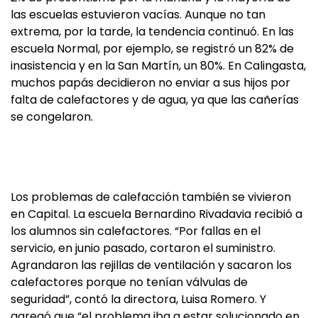
las escuelas estuvieron vacías. Aunque no tan
extrema, por la tarde, la tendencia continuó. En las
escuela Normal, por ejemplo, se registró un 82% de
inasistencia y en la San Martín, un 80%. En Calingasta,
muchos papás decidieron no enviar a sus hijos por
falta de calefactores y de agua, ya que las cañerías
se congelaron.
Los problemas de calefacción también se vivieron
en Capital. La escuela Bernardino Rivadavia recibió a
los alumnos sin calefactores. “Por fallas en el
servicio, en junio pasado, cortaron el suministro.
Agrandaron las rejillas de ventilación y sacaron los
calefactores porque no tenían válvulas de
seguridad”, contó la directora, Luisa Romero. Y
agregó que “el problema iba a estar solucionado en