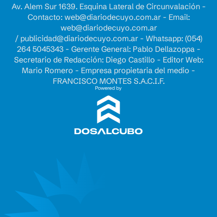
Av. Alem Sur 1639. Esquina Lateral de Circunvalación -
Contacto:
web@diariodecuyo.com.ar
- Email:
web@diariodecuyo.com.ar
/
publicidad@diariodecuyo.com.ar
-
Whatsapp: (054)
264 5045343 - Gerente General: Pablo Dellazoppa -
Secretario de Redacción: Diego Castillo - Editor Web:
Mario Romero - Empresa propietaria del medio -
FRANCISCO MONTES S.A.C.I.F.