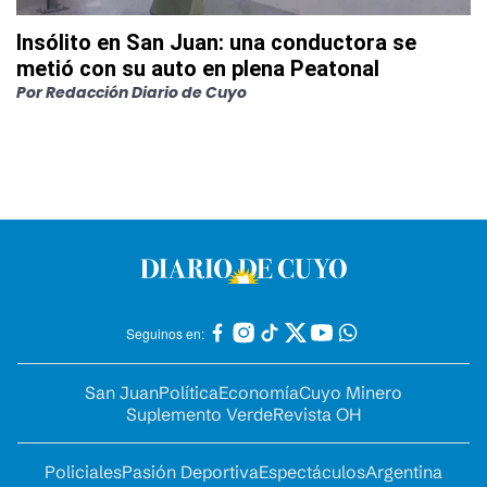
Insólito en San Juan: una conductora se
metió con su auto en plena Peatonal
Por
Redacción Diario de Cuyo
Seguinos en:
San Juan
Política
Economía
Cuyo Minero
Suplemento Verde
Revista OH
Policiales
Pasión Deportiva
Espectáculos
Argentina