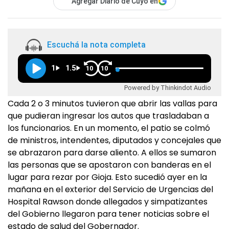
Agregar Diario de Cuyo en
Escuchá la nota completa
1
1.5
10
10
Powered by Thinkindot Audio
Cada 2 o 3 minutos tuvieron que abrir las vallas para
que pudieran ingresar los autos que trasladaban a
los funcionarios. En un momento, el patio se colmó
de ministros, intendentes, diputados y concejales que
se abrazaron para darse aliento. A ellos se sumaron
las personas que se apostaron con banderas en el
lugar para rezar por Gioja. Esto sucedió ayer en la
mañana en el exterior del Servicio de Urgencias del
Hospital Rawson donde allegados y simpatizantes
del Gobierno llegaron para tener noticias sobre el
estado de salud del Gobernador.