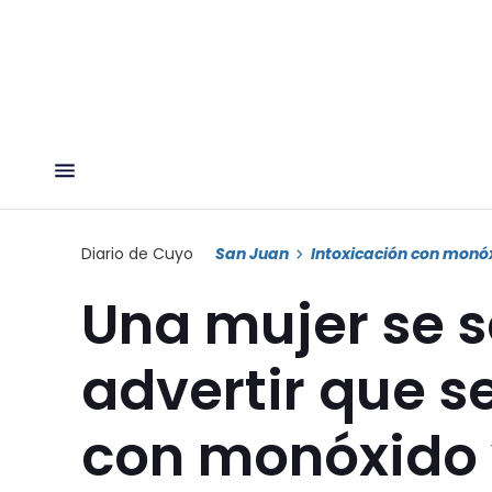
Diario de Cuyo
San Juan
Intoxicación con monó
Una mujer se s
advertir que s
con monóxido 