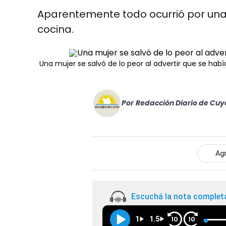
Aparentemente todo ocurrió por una 
cocina.
Una mujer se salvó de lo peor al advertir que se ha
Por
Redacción Diario de Cuy
Agr
Escuchá la nota complet
1
1.5
10
10