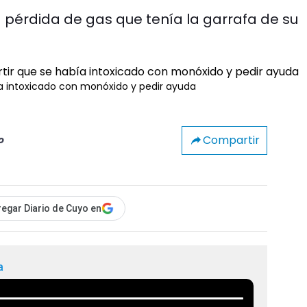
pérdida de gas que tenía la garrafa de su
bía intoxicado con monóxido y pedir ayuda
Compartir
o
egar Diario de Cuyo en
a