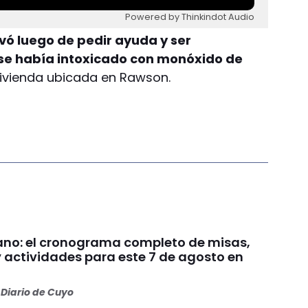
Powered by Thinkindot Audio
vó luego de pedir ayuda y ser
e se había intoxicado con monóxido de
 vivienda ubicada en Rawson.
no: el cronograma completo de misas,
y actividades para este 7 de agosto en
Diario de Cuyo