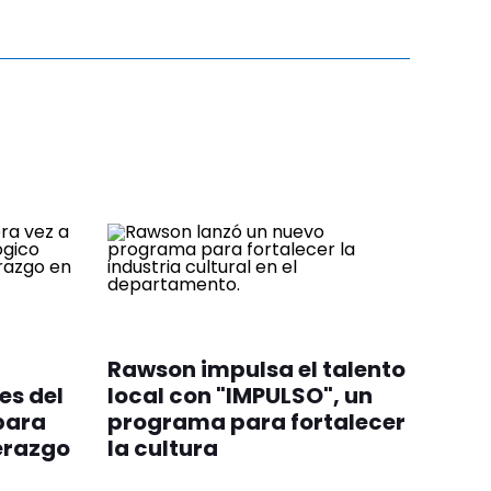
Rawson impulsa el talento
es del
local con "IMPULSO", un
para
programa para fortalecer
derazgo
la cultura