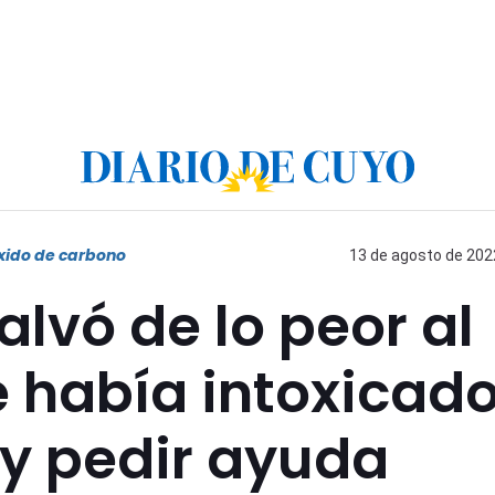
xido de carbono
13 de agosto de 2022
alvó de lo peor al
e había intoxicad
y pedir ayuda