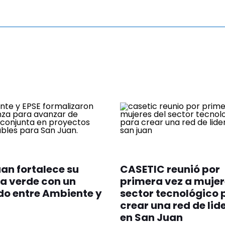
an fortalece su
CASETIC reunió por
a verde con un
primera vez a mujer
o entre Ambiente y
sector tecnológico 
crear una red de li
en San Juan