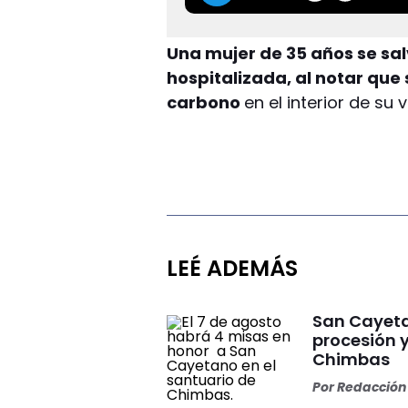
Una mujer de 35 años se sal
hospitalizada, al notar qu
carbono
en el interior de su
LEÉ ADEMÁS
San Cayeta
procesión 
Chimbas
Por
Redacción 