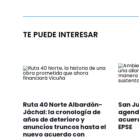
TE PUEDE INTERESAR
Ruta 40 Norte Albardón-
San Ju
Jáchal: la cronología de
agend
años de deterioro y
acuerd
anuncios truncos hasta el
EPSE
nuevo acuerdo con