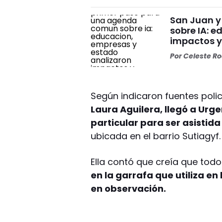
San Juan y
sobre IA: 
impactos y
Por
Celeste R
Según indicaron fuentes polic
Laura Aguilera, llegó a Urg
particular para ser asistida
ubicada en el barrio Sutiagyf.
Ella contó que creía que tod
en la garrafa que utiliza en
en observación.