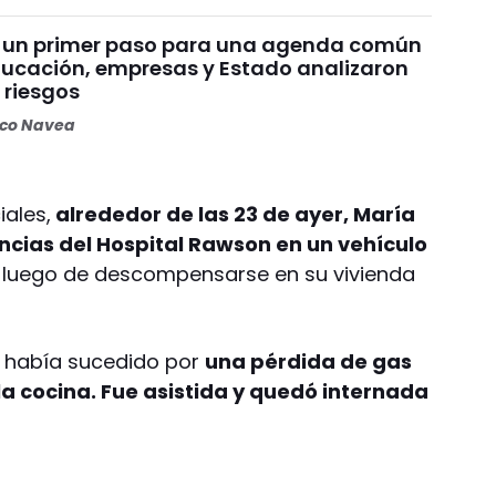
 un primer paso para una agenda común
educación, empresas y Estado analizaron
 riesgos
oco Navea
iales,
alrededor de las 23 de ayer, María
encias del Hospital Rawson en un vehículo
luego de descompensarse en su vivienda
o había sucedido por
una pérdida de gas
 la cocina. Fue asistida y quedó internada