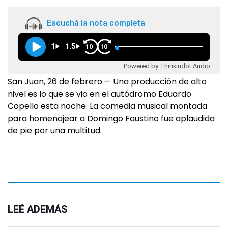
Escuchá la nota completa
1
1.5
10
10
Powered by Thinkindot Audio
San Juan, 26 de febrero.— Una producción de alto
nivel es lo que se vio en el autódromo Eduardo
Copello esta noche. La comedia musical montada
para homenajear a Domingo Faustino fue aplaudida
de pie por una multitud.
LEÉ ADEMÁS