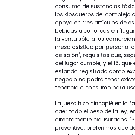
consumo de sustancias tóxicas
los kiosqueros del complejo c
apoya en tres artículos de es
bebidas alcohólicas en "lugar
la venta sólo a los comercian
mesa asistido por personal d
de salón", requisitos que, s
del lugar cumple; y el 15, qu
estando registrado como exp
negocio no podrá tener existe
tenencia o consumo para uso
La jueza hizo hincapié en la fa
caer todo el peso de la ley, 
directamente clausurados. "
preventivo, preferimos que d