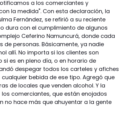
notificamos a los comerciantes y
n la medida". Con esta declaración, la
ulma Fernández, se refirió a su reciente
no dura con el cumplimiento de algunos
 Complejo Ceferino Namuncurá, donde cada
 de personas. Básicamente, ya nadie
 allí. No importa si los clientes son
o si es en pleno día, o en horario de
andó despegar todos los carteles y afiches
o cualquier bebida de ese tipo. Agregó que
as de locales que venden alcohol. Y la
los comerciantes, que están enojados
ón no hace más que ahuyentar a la gente