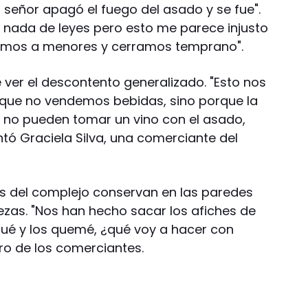
. El señor apagó el fuego del asado y se fue".
 nada de leyes pero esto me parece injusto
íamos a menores y cerramos temprano".
 ver el descontento generalizado. "Esto nos
rque no vendemos bebidas, sino porque la
ya no pueden tomar un vino con el asado,
ntó Graciela Silva, una comerciante del
s del complejo conservan en las paredes
vezas. "Nos han hecho sacar los afiches de
ué y los quemé, ¿qué voy a hacer con
ro de los comerciantes.