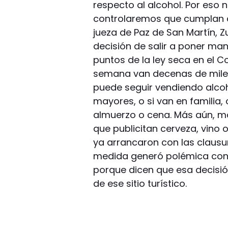
respecto al alcohol. Por eso 
controlaremos que cumplan co
jueza de Paz de San Martín, Z
decisión de salir a poner ma
puntos de la ley seca en el
semana van decenas de miles
puede seguir vendiendo alcohol
mayores, o si van en familia, 
almuerzo o cena. Más aún, m
que publicitan cerveza, vino 
ya arrancaron con las clausur
medida generó polémica con 
porque dicen que esa decisi
de ese sitio turístico.