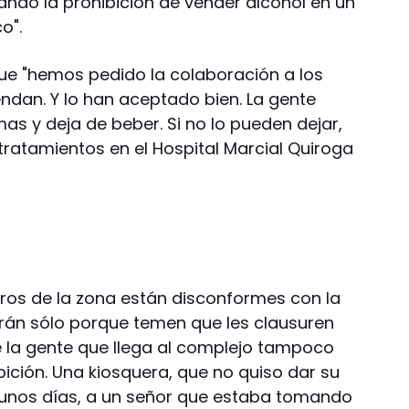
ando la prohibición de vender alcohol en un
o".
que "hemos pedido la colaboración a los
dan. Y lo han aceptado bien. La gente
as y deja de beber. Si no lo pueden dejar,
tratamientos en el Hospital Marcial Quiroga
eros de la zona están disconformes con la
rán sólo porque temen que les clausuren
 la gente que llega al complejo tampoco
ición. Una kiosquera, que no quiso dar su
unos días, a un señor que estaba tomando