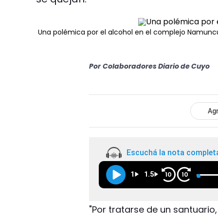
Una polémica por el alcohol en el complejo Namunc
Por
Colaboradores Diario de Cuyo
Agr
Escuchá la nota complet
1
1.5
10
10
"Por tratarse de un santuario