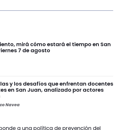
viento, mirá cómo estará el tiempo en San
viernes 7 de agosto
ulas y los desafíos que enfrentan docentes
tes en San Juan, analizado por actores
s
oco Navea
sponde a una política de prevención del