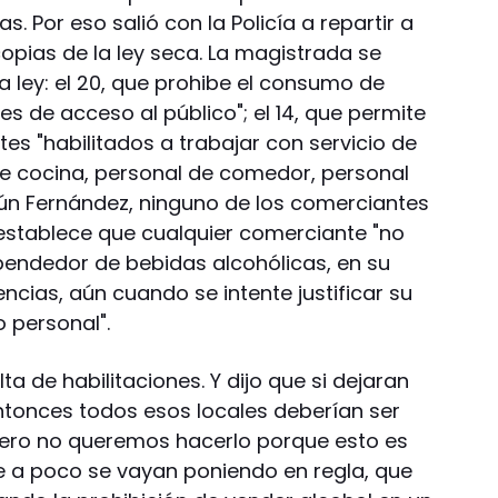
. Por eso salió con la Policía a repartir a
opias de la ley seca. La magistrada se
a ley: el 20, que prohibe el consumo de
es de acceso al público"; el 14, que permite
tes "habilitados a trabajar con servicio de
e cocina, personal de comedor, personal
egún Fernández, ninguno de los comerciantes
e establece que cualquier comerciante "no
endedor de bebidas alcohólicas, en su
ncias, aún cuando se intente justificar su
 personal".
lta de habilitaciones. Y dijo que si dejaran
entonces todos esos locales deberían ser
Pero no queremos hacerlo porque esto es
e a poco se vayan poniendo en regla, que