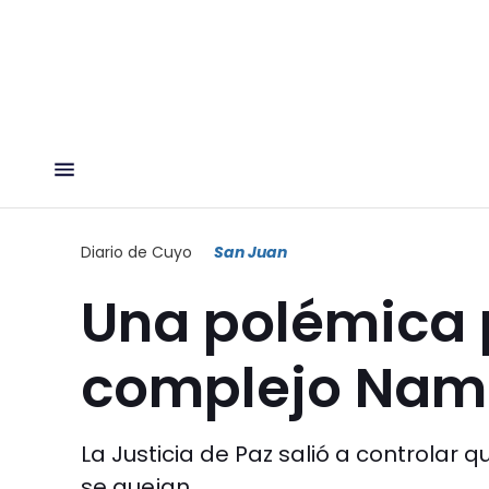
Diario de Cuyo
San Juan
Una polémica p
complejo Nam
La Justicia de Paz salió a controlar
se quejan.