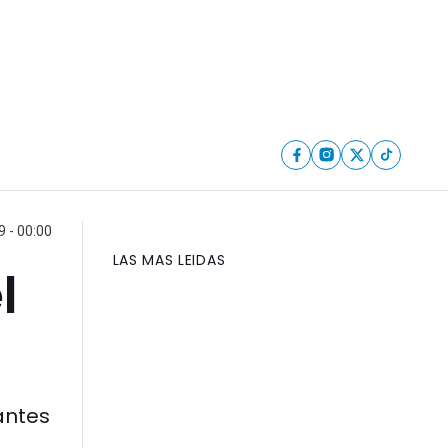
 - 00:00
LAS MAS LEIDAS
l
antes