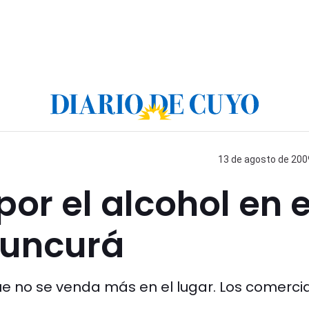
13 de agosto de 2009
or el alcohol en e
uncurá
 que no se venda más en el lugar. Los comerci