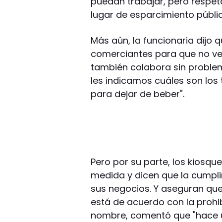
puedan trabajar, pero respet
lugar de esparcimiento públic
Más aún, la funcionaria dijo 
comerciantes para que no ven
también colabora sin problem
les indicamos cuáles son los 
para dejar de beber".
Pero por su parte, los kiosqu
medida y dicen que la cumpli
sus negocios. Y aseguran que
está de acuerdo con la prohib
nombre, comentó que "hace 