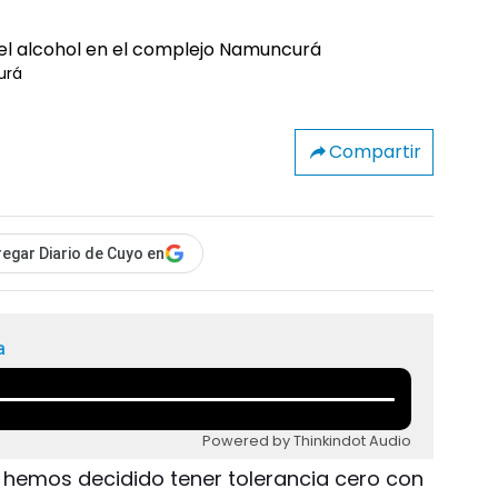
urá
Compartir
egar Diario de Cuyo en
a
Powered by Thinkindot Audio
, hemos decidido tener tolerancia cero con