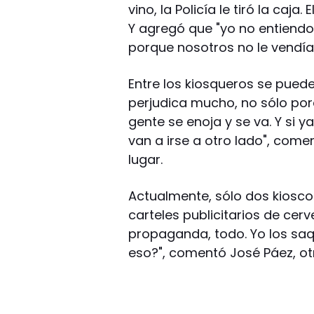
vino, la Policía le tiró la caja
Y agregó que "yo no entiendo
porque nosotros no le vend
Entre los kiosqueros se puede
perjudica mucho, no sólo po
gente se enoja y se va. Y si 
van a irse a otro lado", come
lugar.
Actualmente, sólo dos kiosco
carteles publicitarios de cer
propaganda, todo. Yo los saq
eso?", comentó José Páez, ot