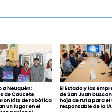
 a Neuquén:
El Estado y las emp
es de Caucete
de San Juan buscan
eron kits de robótica
hoja de ruta para el
an un lugar en el
responsable de la IA