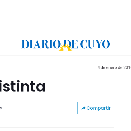
4 de enero de 201
istinta
Compartir
o