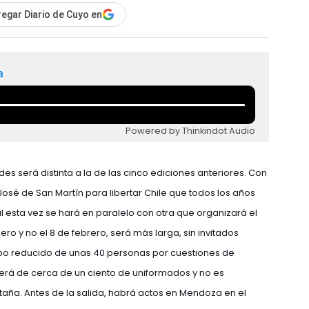
egar Diario de Cuyo en
a
Powered by Thinkindot Audio
des será distinta a la de las cinco ediciones anteriores. Con
osé de San Martín para libertar Chile que todos los años
 esta vez se hará en paralelo con otra que organizará el
ro y no el 8 de febrero, será más larga, sin invitados
po reducido de unas 40 personas por cuestiones de
 será de cerca de un ciento de uniformados y no es
taña. Antes de la salida, habrá actos en Mendoza en el