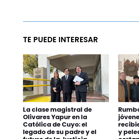
TE PUEDE INTERESAR
La clase magistral de
Rumbo
Olivares Yapur en la
jóven
Católica de Cuyo: el
recibi
legado de su padre y el
y pele