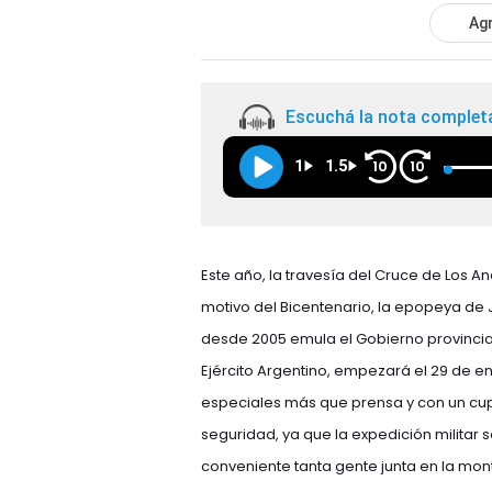
Agr
Escuchá la nota complet
1
1.5
10
10
Este año, la travesía del Cruce de Los An
motivo del Bicentenario, la epopeya de J
desde 2005 emula el Gobierno provincial
Ejército Argentino, empezará el 29 de ene
especiales más que prensa y con un cu
seguridad, ya que la expedición militar
conveniente tanta gente junta en la mon