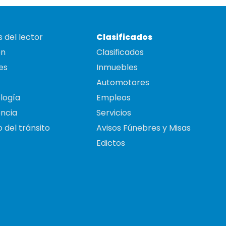
 del lector
Clasificados
on
Clasificados
es
Inmuebles
Automotores
logía
Empleos
ncia
Servicios
 del tránsito
Avisos Fúnebres y Misas
Edictos