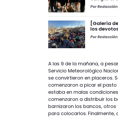
Por
Redacción 
[Galería de
los devoto
Por
Redacción 
A las 9 de la mañana, a pesar
Servicio Meteorológico Nacion
se convirtieron en placeros. 
comenzaron a picar el pasto 
estaba en malas condiciones.
comenzaron a distribuir los 
barnizaron los bancos, otro
para colocarlos. Finalmente, ce