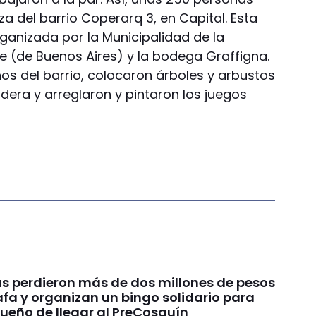
aza del barrio Coperarq 3, en Capital. Esta
ganizada por la Municipalidad de la
se (de Buenos Aires) y la bodega Graffigna.
nos del barrio, colocaron árboles y arbustos
era y arreglaron y pintaron los juegos
s perdieron más de dos millones de pesos
fa y organizan un bingo solidario para
sueño de llegar al PreCosquín