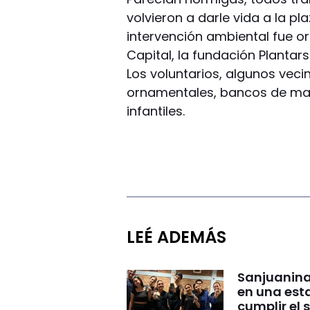
volvieron a darle vida a la pl
intervención ambiental fue or
Capital, la fundación Plantar
Los voluntarios, algunos veci
ornamentales, bancos de mad
infantiles.
LEÉ ADEMÁS
Sanjuanina
en una esta
cumplir el 