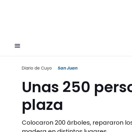
Diario de Cuyo
San Juan
Unas 250 pers
plaza
Colocaron 200 árboles, repararon lo
madera en distintos lugares.