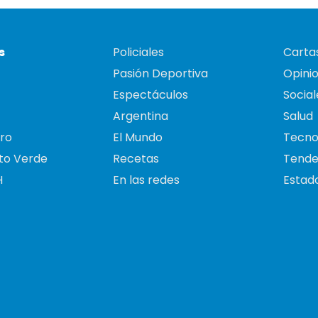
s
Policiales
Cartas
Pasión Deportiva
Opini
Espectáculos
Social
Argentina
Salud
ro
El Mundo
Tecno
to Verde
Recetas
Tende
H
En las redes
Estado