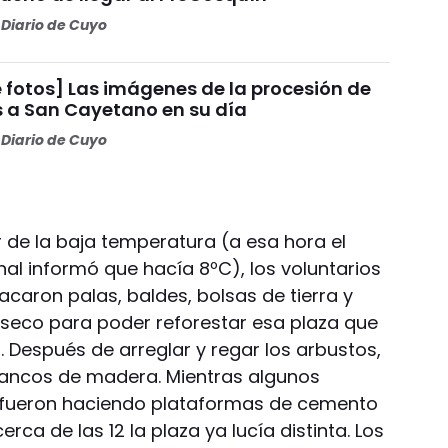
Diario de Cuyo
 fotos] Las imágenes de la procesión de
s a San Cayetano en su día
Diario de Cuyo
 de la baja temperatura (a esa hora el
al informó que hacía 8ºC), los voluntarios
Sacaron palas, baldes, bolsas de tierra y
seco para poder reforestar esa plaza que
 Después de arreglar y regar los arbustos,
bancos de madera. Mientras algunos
s fueron haciendo plataformas de cemento
rca de las 12 la plaza ya lucía distinta. Los