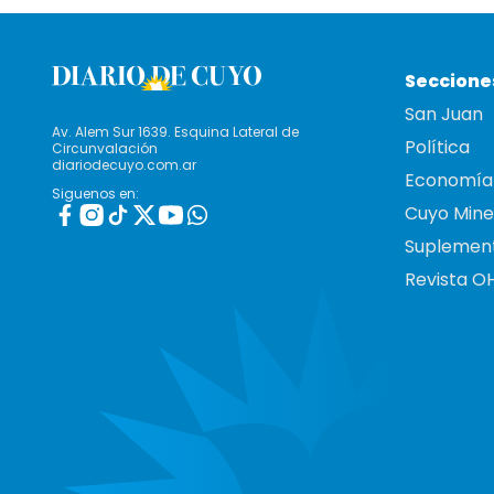
Seccione
San Juan
Av. Alem Sur 1639. Esquina Lateral de
Política
Circunvalación
diariodecuyo.com.ar
Economía
Siguenos en:
Cuyo Mine
Suplemen
Revista O