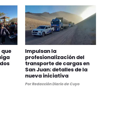
 que
Impulsan la
aiga
profesionalización del
odos
transporte de cargas en
San Juan: detalles de la
nueva iniciativa
Por
Redacción Diario de Cuyo