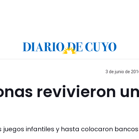
3 de junio de 201
onas revivieron u
s juegos infantiles y hasta colocaron bancos