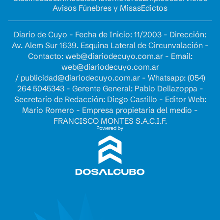
Avisos Fúnebres y Misas
Edictos
Diario de Cuyo - Fecha de Inicio: 11/2003 - Dirección:
Av. Alem Sur 1639. Esquina Lateral de Circunvalación -
Contacto:
web@diariodecuyo.com.ar
- Email:
web@diariodecuyo.com.ar
/
publicidad@diariodecuyo.com.ar
-
Whatsapp: (054)
264 5045343 - Gerente General: Pablo Dellazoppa -
Secretario de Redacción: Diego Castillo - Editor Web:
Mario Romero - Empresa propietaria del medio -
FRANCISCO MONTES S.A.C.I.F.