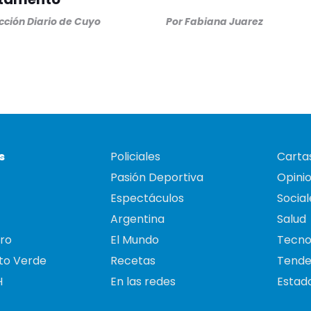
ción Diario de Cuyo
Por
Fabiana Juarez
s
Policiales
Cartas
Pasión Deportiva
Opini
Espectáculos
Social
Argentina
Salud
ro
El Mundo
Tecno
to Verde
Recetas
Tende
H
En las redes
Estado