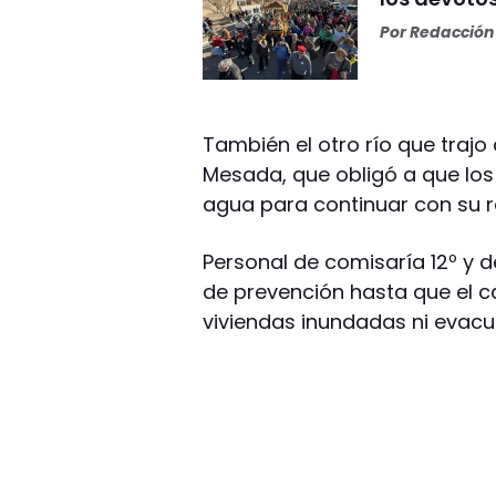
Por
Redacción 
También el otro río que trajo
Mesada, que obligó a que los
agua para continuar con su r
Personal de comisaría 12º y
de prevención hasta que el c
viviendas inundadas ni evac