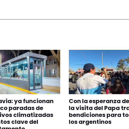
via: ya funcionan
Con la esperanza de
nco paradas de
la visita del Papa tr
ivos climatizadas
bendiciones para t
tos clave del
los argentinos
tamento