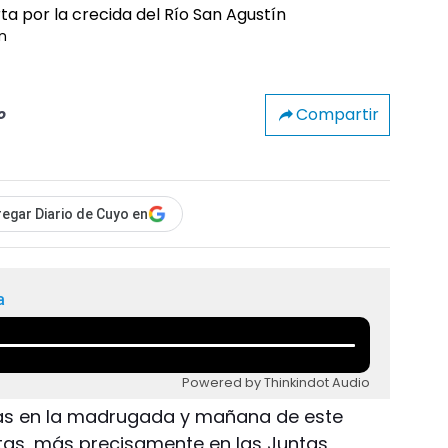
ín
Compartir
o
egar Diario de Cuyo en
a
Powered by Thinkindot Audio
adas en la madrugada y mañana de este
istas, más precisamente en las Juntas,