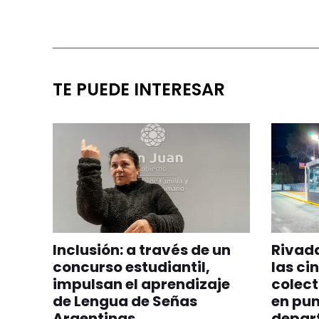
TE PUEDE INTERESAR
Inclusión: a través de un
Rivada
concurso estudiantil,
las ci
impulsan el aprendizaje
colect
de Lengua de Señas
en pun
Argentinas
depar