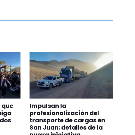
 que
Impulsan la
aiga
profesionalización del
odos
transporte de cargas en
San Juan: detalles de la
nueva iniciativa