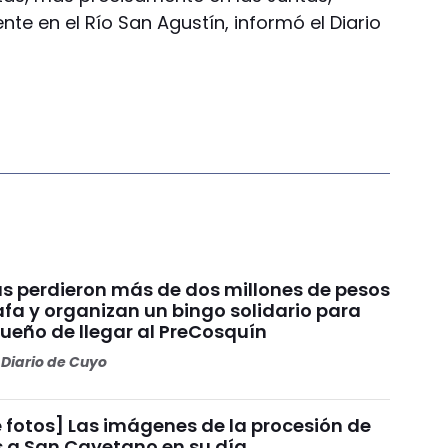
te en el Río San Agustín, informó el Diario
s perdieron más de dos millones de pesos
fa y organizan un bingo solidario para
sueño de llegar al PreCosquín
Diario de Cuyo
 fotos] Las imágenes de la procesión de
s a San Cayetano en su día