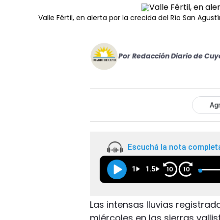
Valle Fértil, en alerta por la crecida del Río San Agust
Por
Redacción Diario de Cuy
Agr
Escuchá la nota complet
1
1.5
10
10
Las intensas lluvias registr
miércoles en las sierras vall