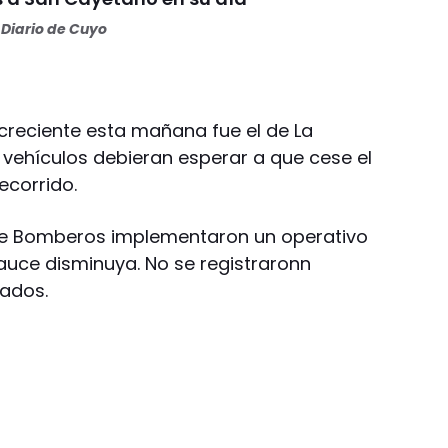
Diario de Cuyo
 creciente esta mañana fue el de La
 vehículos debieran esperar a que cese el
ecorrido.
 de Bomberos implementaron un operativo
auce disminuya. No se registraronn
uados.