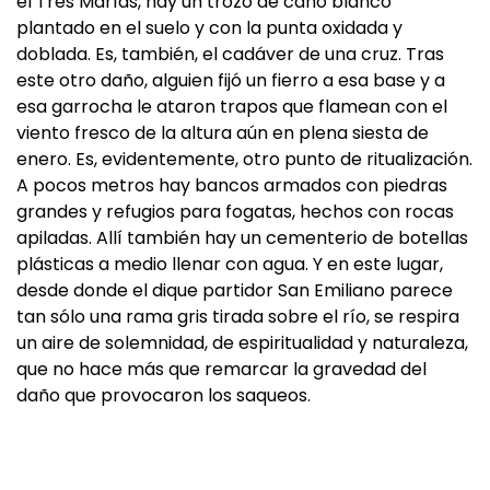
el Tres Marías, hay un trozo de caño blanco
plantado en el suelo y con la punta oxidada y
doblada. Es, también, el cadáver de una cruz. Tras
este otro daño, alguien fijó un fierro a esa base y a
esa garrocha le ataron trapos que flamean con el
viento fresco de la altura aún en plena siesta de
enero. Es, evidentemente, otro punto de ritualización.
A pocos metros hay bancos armados con piedras
grandes y refugios para fogatas, hechos con rocas
apiladas. Allí también hay un cementerio de botellas
plásticas a medio llenar con agua. Y en este lugar,
desde donde el dique partidor San Emiliano parece
tan sólo una rama gris tirada sobre el río, se respira
un aire de solemnidad, de espiritualidad y naturaleza,
que no hace más que remarcar la gravedad del
daño que provocaron los saqueos.