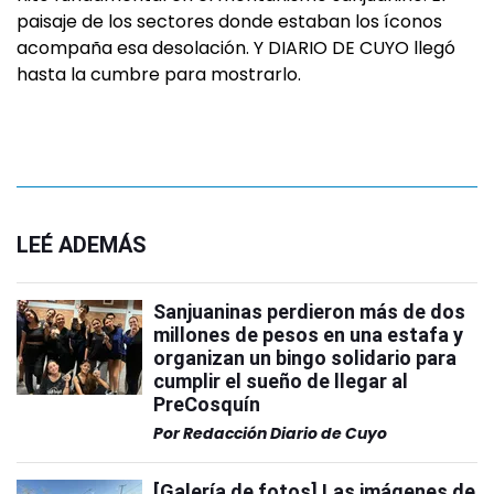
paisaje de los sectores donde estaban los íconos
acompaña esa desolación. Y DIARIO DE CUYO llegó
hasta la cumbre para mostrarlo.
LEÉ ADEMÁS
Sanjuaninas perdieron más de dos
millones de pesos en una estafa y
organizan un bingo solidario para
cumplir el sueño de llegar al
PreCosquín
Por
Redacción Diario de Cuyo
[Galería de fotos] Las imágenes de