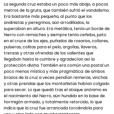
La segunda cruz estaba un poco más abajo, a pocos
metros de la gruta, que también sufrió el vandalismo.
Era bastante más pequeña, al punto que los
andinistas y peregrinos, aún arrodillados, la
superaban en altura. Era metálica, tenía un borde de
hierro con remaches y siempre tenía ceñidos, justo
en el cruce de los ejes, puñados de rosarios, collares,
pulseras, colitas para el pelo, argollas, llaveros,
trenzas y otras ofrendas de los valientes que
llegaban hasta la cumbre y agradecían así la
protección divina. También era común una postal un
poco menos mística y más pragmática: de ambos
brazos de la cruz a veces pendían remeras, vinchas
y otras prendas que los montañistas habían colgado
para secar. Lo que quedó tras el ataque anónimo es
el nacimiento del hierro, aún hundido en la base de
hormigón armado, y totalmente retorcido, lo que
indica que la cruz fue arrancada torciéndola para