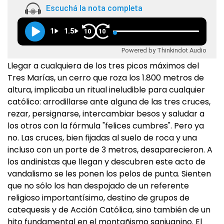
Escuchá la nota completa
1
1.5
10
10
Powered by Thinkindot Audio
Llegar a cualquiera de los tres picos máximos del
Tres Marías, un cerro que roza los 1.800 metros de
altura, implicaba un ritual ineludible para cualquier
católico: arrodillarse ante alguna de las tres cruces,
rezar, persignarse, intercambiar besos y saludar a
los otros con la fórmula "felices cumbres". Pero ya
no. Las cruces, bien fijadas al suelo de roca y una
incluso con un porte de 3 metros, desaparecieron. A
los andinistas que llegan y descubren este acto de
vandalismo se les ponen los pelos de punta. Sienten
que no sólo los han despojado de un referente
religioso importantísimo, destino de grupos de
catequesis y de Acción Católica, sino también de un
hito fundamental en el montañismo sanjuanino. El