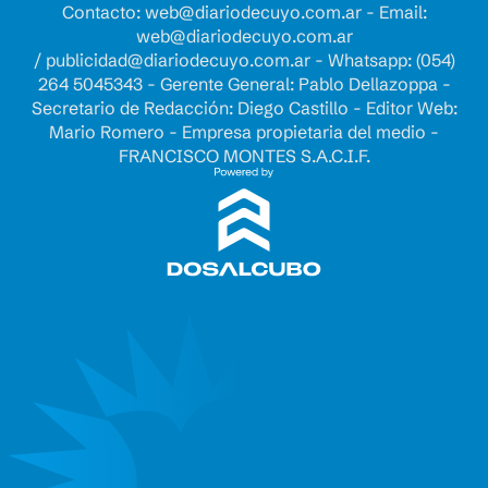
Contacto:
web@diariodecuyo.com.ar
- Email:
web@diariodecuyo.com.ar
/
publicidad@diariodecuyo.com.ar
-
Whatsapp: (054)
264 5045343 - Gerente General: Pablo Dellazoppa -
Secretario de Redacción: Diego Castillo - Editor Web:
Mario Romero - Empresa propietaria del medio -
FRANCISCO MONTES S.A.C.I.F.