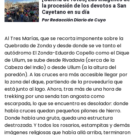
la procesión de los devotos a San
Cayetano en su día
Por
Redacción Diario de Cuyo
Al Tres Marías, que se recorta imponente sobre la
Quebrada de Zonda y desde donde se ve tanto el
autódromo El Zonda-Eduardo Copello como el Dique
de Ullum, se sube desde Rivadavia (cerca de la
Cabeza del Indio) o desde Ullum (a la altura del
paredón). A las cruces era más accesible llegar por
la zona del dique, partiendo de la proveeduría que
está junto al lago. Ahora, tras más de una hora de
trekking por una senda tan angosta como
escarpada, lo que se encuentra es desolador: donde
había cruces quedan pequeños pilones de hierro.
Donde había una gruta, queda una estructura
destrozada. Y todos los rosarios, estampitas y demás
imágenes religiosas que había allá arriba, terminaron