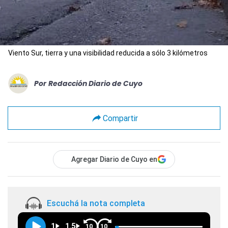
Viento Sur, tierra y una visibilidad reducida a sólo 3 kilómetros
Por
Redacción Diario de Cuyo
Compartir
Agregar Diario de Cuyo en
Escuchá la nota completa
1
1.5
10
10