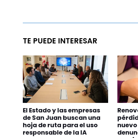
TE PUEDE INTERESAR
El Estado y las empresas
Renova
de San Juan buscan una
pérdid
hoja de ruta para el uso
nuevo 
responsable de la IA
denunc