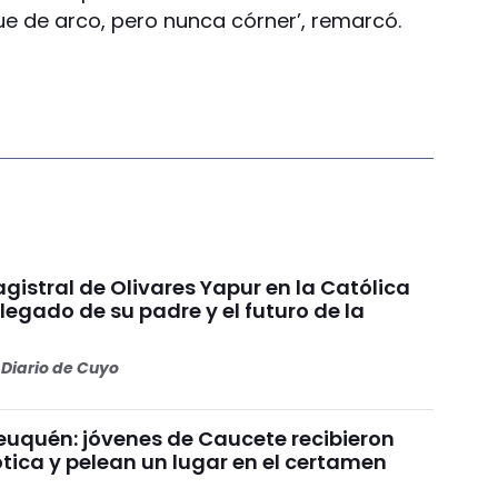
ue de arco, pero nunca córner’, remarcó.
gistral de Olivares Yapur en la Católica
 legado de su padre y el futuro de la
Diario de Cuyo
uquén: jóvenes de Caucete recibieron
ótica y pelean un lugar en el certamen