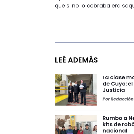
que si no lo cobraba era saq
LEÉ ADEMÁS
La clase ma
de Cuyo: el
Justicia
Por
Redacción 
Rumbo a Ne
kits de rob
nacional