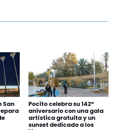
n San
Pocito celebra su 142°
repara
aniversario con una gala
de
artística gratuita y un
sunset dedicado a los