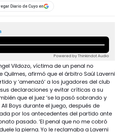
egar Diario de Cuyo en
a
Powered by Thinkindot Audio
Angel Vildozo, víctima de un penal no
 Quilmes, afirmó que el árbitro Saúl Laverni
artido y ‘amenazó‘ a los jugadores del club
sus declaraciones y evitar críticas a su
mbién que el juez ‘se la pasó sobrando y
 All Boys durante el juego, después de
nchada por los antecedentes del partido ante
onato pasado. ‘El penal que no me cobró
duele la pierna. Yo le reclamaba a Laverni