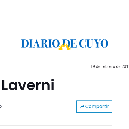
19 de febrero de 201
 Laverni
Compartir
o