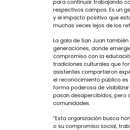
para continuar trabajando c
respectivos campos. Es un ge
y el impacto positivo que e
muchas veces lejos de los ref
La gala de San Juan también 
generaciones, donde emergier
compromiso con la educación,
tradiciones culturales que fo
asistentes compartieron expe
el reconocimiento público es
forma poderosa de visibiliza
pasan desapercibidos, pero qu
comunidades.
“Esta organización busca honr
o su compromiso social, trab