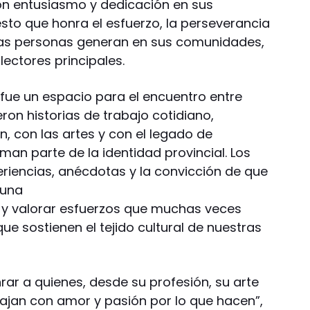
on entusiasmo y dedicación en sus
sto que honra el esfuerzo, la perseverancia
stas personas generan en sus comunidades,
lectores principales.
fue un espacio para el encuentro entre
on historias de trabajo cotidiano,
 con las artes y con el legado de
rman parte de la identidad provincial. Los
riencias, anécdotas y la convicción de que
 una
r y valorar esfuerzos que muchas veces
e sostienen el tejido cultural de nuestras
ar a quienes, desde su profesión, su arte
ajan con amor y pasión por lo que hacen”,