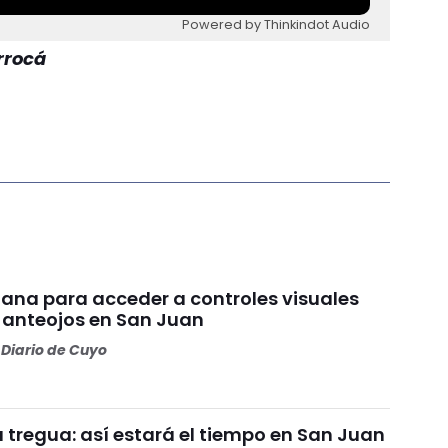
Powered by Thinkindot Audio
errocá
ana para acceder a controles visuales
y anteojos en San Juan
Diario de Cuyo
da tregua: así estará el tiempo en San Juan