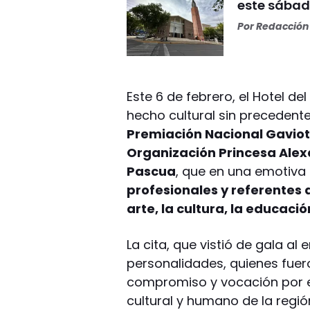
este sábad
Por
Redacción 
Este 6 de febrero, el Hotel d
hecho cultural sin precedentes
Premiación Nacional Gaviot
Organización Princesa Alexa
Pascua
, que en una emotiv
profesionales y referentes d
arte, la cultura, la educació
La cita, que vistió de gala al
personalidades, quienes fuer
compromiso y vocación por en
cultural y humano de la regió