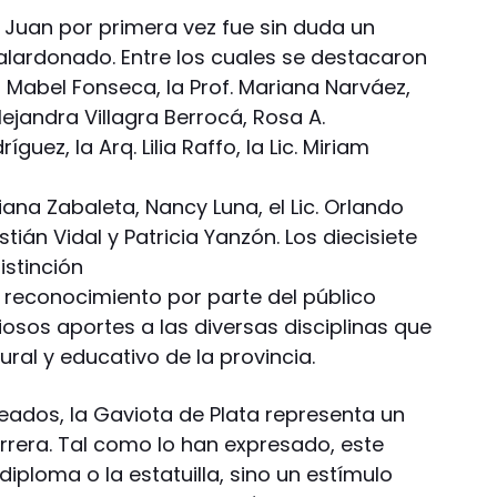
 Juan por primera vez fue sin duda un
ardonado. Entre los cuales se destacaron
m Mabel Fonseca, la Prof. Mariana Narváez,
 Alejandra Villagra Berrocá, Rosa A.
guez, la Arq. Lilia Raffo, la Lic. Miriam
iana Zabaleta, Nancy Luna, el Lic. Orlando
stián Vidal y Patricia Yanzón. Los diecisiete
istinción
 reconocimiento por parte del público
iosos aportes a las diversas disciplinas que
ral y educativo de la provincia.
ados, la Gaviota de Plata representa un
arrera. Tal como lo han expresado, este
diploma o la estatuilla, sino un estímulo