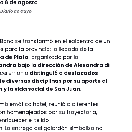
o 8 de agosto
Diario de Cuyo
el Bono se transformó en el epicentro de un
 para la provincia: la llegada de la
a de Plata
, organizada por la
ndra bajo la dirección de Alexandra di
a ceremonia
distinguió a destacados
e diversas disciplinas por su aporte al
n y la vida social de San Juan.
 emblemático hotel, reunió a diferentes
on homenajeados por su trayectoria,
riquecer el tejido
n. La entrega del galardón simboliza no