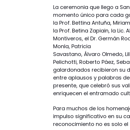
La ceremonia que llego a San
momento único para cada gal
la Prof. Bettina Antuña, Miria
la Prof. Betina Zapiain, la Lic.
Montiveros, el Dr. Germán Rodrí
Monla, Patricia
Savastano, Álvaro Olmedo, Lil
Pelichotti, Roberto Páez, Seba
galardonados recibieron su d
entre aplausos y palabras de
presente, que celebró sus val
enriquecen el entramado cultu
Para muchos de los homenaje
impulso significativo en su c
reconocimiento no es solo el 