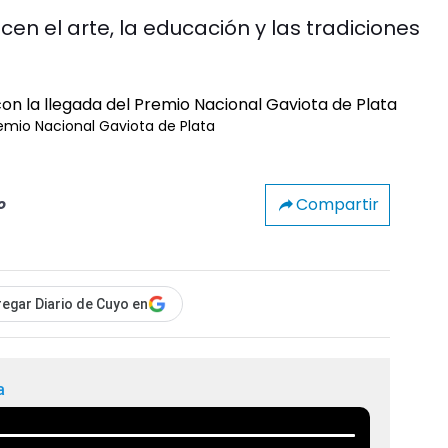
n el arte, la educación y las tradiciones
remio Nacional Gaviota de Plata
Compartir
o
egar Diario de Cuyo en
a