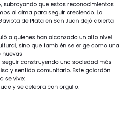
to, subrayando que estos reconocimientos
s al alma para seguir creciendo. La
Gaviota de Plata en San Juan dejó abierta
guió a quienes han alcanzado un alto nivel
ultural, sino que también se erige como una
as nuevas
a seguir construyendo una sociedad más
iso y sentido comunitario. Este galardón
o se vive:
ude y se celebra con orgullo.