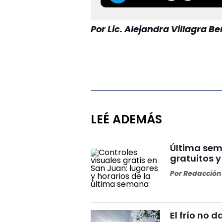
Por Lic. Alejandra Villagra B
LEÉ ADEMÁS
Última sem
gratuitos 
Por
Redacción 
El frío no 