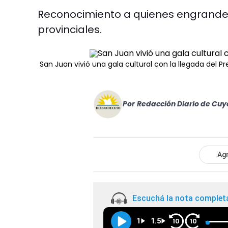
Reconocimiento a quienes engrandece
provinciales.
San Juan vivió una gala cultural con la llegada del P
Por
Redacción Diario de Cuy
Agr
Escuchá la nota complet
1
1.5
10
10