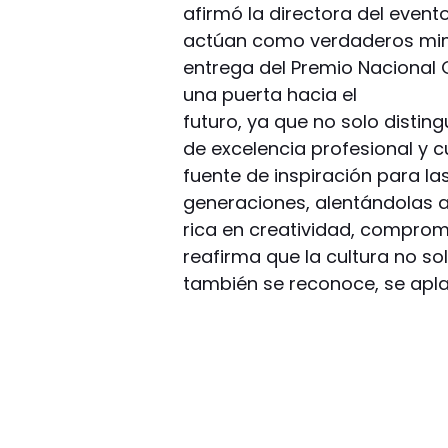
afirmó la directora del even
actúan como verdaderos mimo
entrega del Premio Nacional 
una puerta hacia el
futuro, ya que no solo distin
de excelencia profesional y c
fuente de inspiración para l
generaciones, alentándolas 
rica en creatividad, comprom
reafirma que la cultura no sol
también se reconoce, se apla