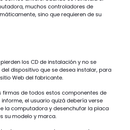
putadora, muchos controladores de
omáticamente, sino que requieren de su
pierden los CD de instalación y no se
del dispositivo que se desea instalar, para
itio Web del fabricante.
as firmas de todos estos componentes de
informe, el usuario quizá debería verse
 de la computadora y desenchufar la placa
 es su modelo y marca.