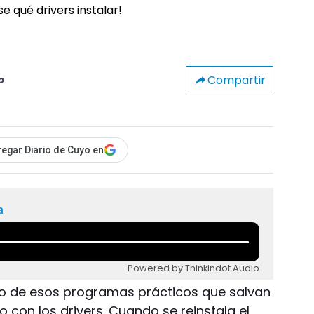
Compartir
o
egar Diario de Cuyo en
a
Powered by Thinkindot Audio
uno de esos programas prácticos que salvan
 con los drivers. Cuando se reinstala el