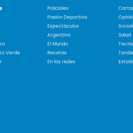
s
Policiales
Cartas
Pasión Deportiva
Opini
Espectáculos
Social
Argentina
Salud
ro
El Mundo
Tecno
to Verde
Recetas
Tende
H
En las redes
Estado