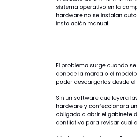
sistema operativo en la com
hardware no se instalan aut
instalación manual.
El problema surge cuando se 
conoce la marca o el modelo 
poder descargarlos desde el s
Sin un software que leyera l
hardware y confeccionara un 
obligado a abrir el gabinete
conflictiva para revisar cual