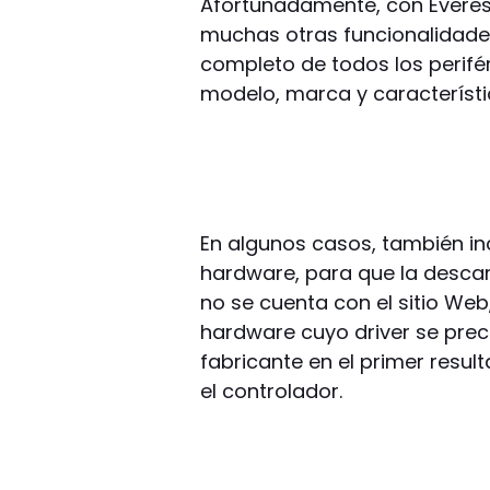
Afortunadamente, con Everest
muchas otras funcionalidades
completo de todos los perifér
modelo, marca y característi
En algunos casos, también inc
hardware, para que la descarg
no se cuenta con el sitio We
hardware cuyo driver se precis
fabricante en el primer resu
el controlador.