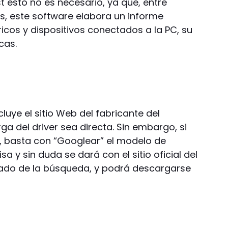
 esto no es necesario, ya que, entre
, este software elabora un informe
icos y dispositivos conectados a la PC, su
cas.
luye el sitio Web del fabricante del
a del driver sea directa. Sin embargo, si
b, basta con “Googlear” el modelo de
a y sin duda se dará con el sitio oficial del
ltado de la búsqueda, y podrá descargarse