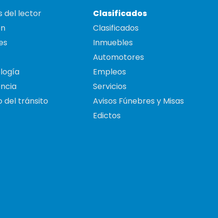
 del lector
Clasificados
on
Clasificados
es
Inmuebles
Automotores
logía
Empleos
ncia
Servicios
 del tránsito
Avisos Fúnebres y Misas
Edictos