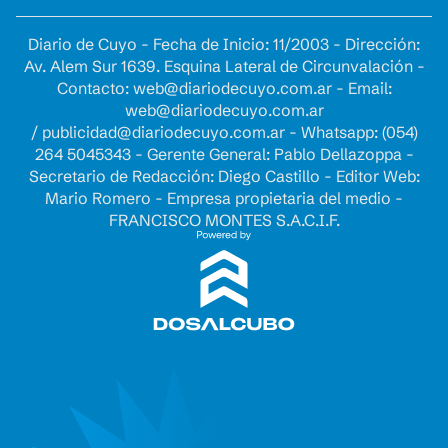
Diario de Cuyo - Fecha de Inicio: 11/2003 - Dirección:
Av. Alem Sur 1639. Esquina Lateral de Circunvalación -
Contacto:
web@diariodecuyo.com.ar
- Email:
web@diariodecuyo.com.ar
/
publicidad@diariodecuyo.com.ar
-
Whatsapp: (054)
264 5045343 - Gerente General: Pablo Dellazoppa -
Secretario de Redacción: Diego Castillo - Editor Web:
Mario Romero - Empresa propietaria del medio -
FRANCISCO MONTES S.A.C.I.F.