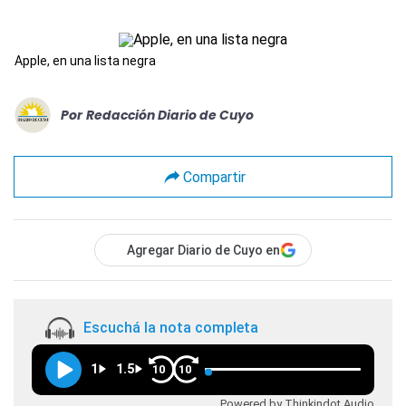
Apple, en una lista negra
Por
Redacción Diario de Cuyo
Compartir
Agregar Diario de Cuyo en
Escuchá la nota completa
1
1.5
10
10
Powered by Thinkindot Audio