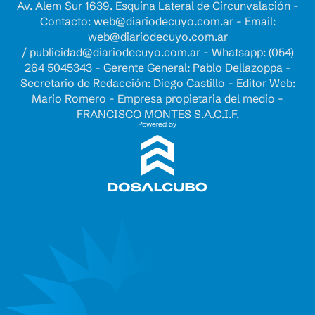
Av. Alem Sur 1639. Esquina Lateral de Circunvalación -
Contacto:
web@diariodecuyo.com.ar
- Email:
web@diariodecuyo.com.ar
/
publicidad@diariodecuyo.com.ar
-
Whatsapp: (054)
264 5045343 - Gerente General: Pablo Dellazoppa -
Secretario de Redacción: Diego Castillo - Editor Web:
Mario Romero - Empresa propietaria del medio -
FRANCISCO MONTES S.A.C.I.F.