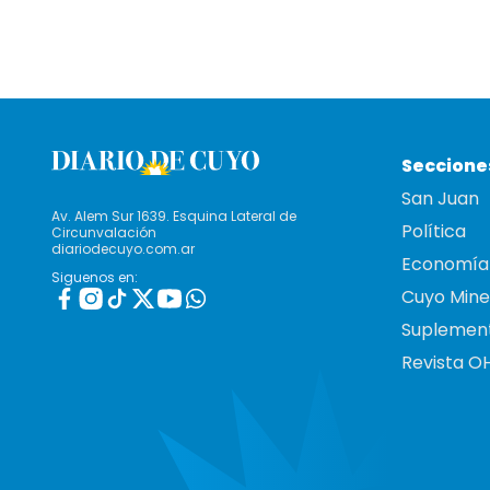
Seccione
San Juan
Av. Alem Sur 1639. Esquina Lateral de
Política
Circunvalación
diariodecuyo.com.ar
Economía
Siguenos en:
Cuyo Mine
Suplemen
Revista O