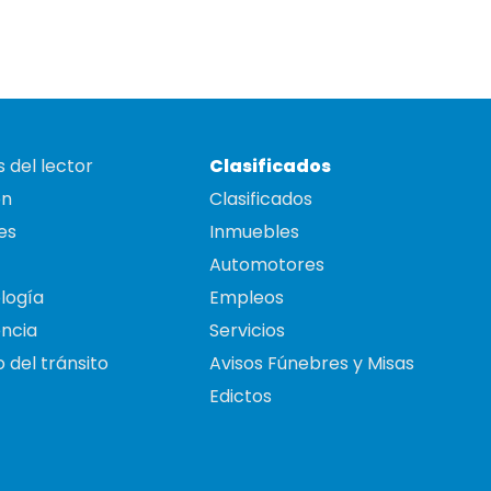
 del lector
Clasificados
on
Clasificados
es
Inmuebles
Automotores
logía
Empleos
ncia
Servicios
 del tránsito
Avisos Fúnebres y Misas
Edictos