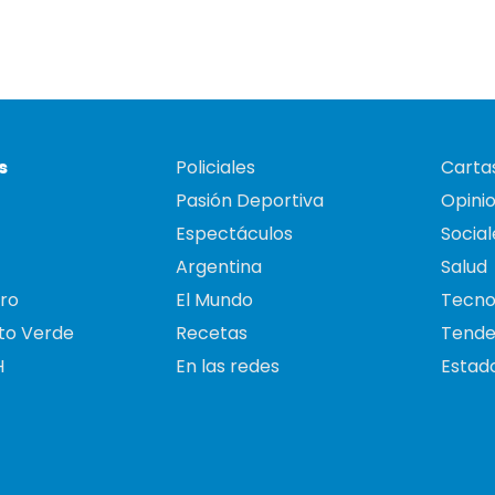
s
Policiales
Cartas
Pasión Deportiva
Opini
Espectáculos
Social
Argentina
Salud
ro
El Mundo
Tecno
to Verde
Recetas
Tende
H
En las redes
Estado