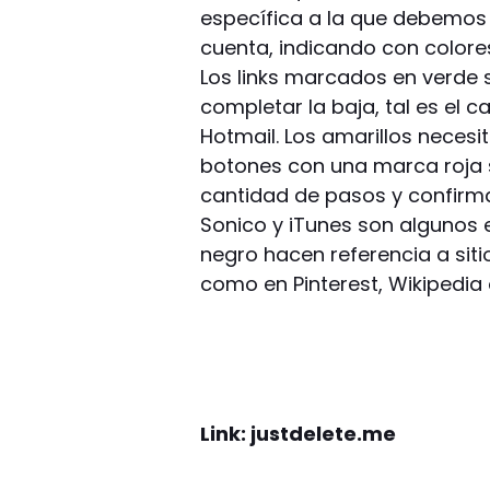
específica a la que debemos i
cuenta, indicando con colores
Los links marcados en verde 
completar la baja, tal es el 
Hotmail. Los amarillos necesi
botones con una marca roja 
cantidad de pasos y confirm
Sonico y iTunes son algunos e
negro hacen referencia a siti
como en Pinterest, Wikipedia
Link: justdelete.me