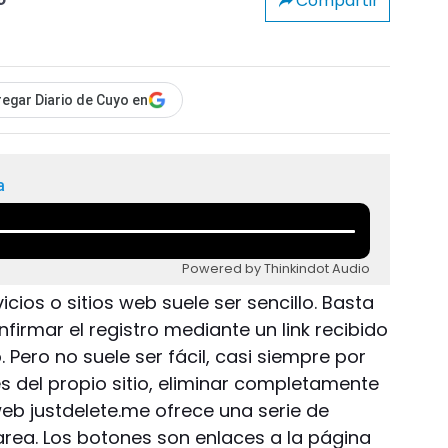
Compartir
o
egar Diario de Cuyo en
a
Powered by Thinkindot Audio
cios o sitios web suele ser sencillo. Basta
nfirmar el registro mediante un link recibido
 Pero no suele ser fácil, casi siempre por
s del propio sitio, eliminar completamente
 web justdelete.me ofrece una serie de
area. Los botones son enlaces a la página