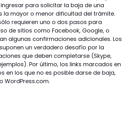
ngresar para solicitar la baja de una
 la mayor o menor dificultad del trámite.
sólo requieren uno o dos pasos para
caso de sitios como Facebook, Google, o
tan algunas confirmaciones adicionales. Los
suponen un verdadero desafío por la
aciones que deben completarse (Skype,
jemplos). Por último, los links marcados en
os en los que no es posible darse de baja,
 o WordPress.com.