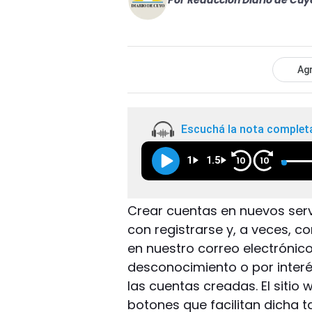
Por
Redacción Diario de Cuy
Agr
Escuchá la nota complet
1
1.5
10
10
Crear cuentas en nuevos servi
con registrarse y, a veces, co
en nuestro correo electrónico.
desconocimiento o por interé
las cuentas creadas. El sitio
botones que facilitan dicha t