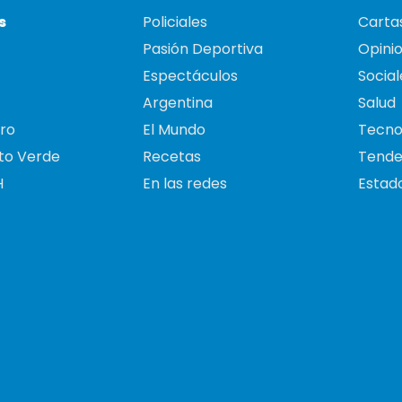
s
Policiales
Cartas
Pasión Deportiva
Opini
Espectáculos
Social
Argentina
Salud
ro
El Mundo
Tecno
to Verde
Recetas
Tende
H
En las redes
Estado