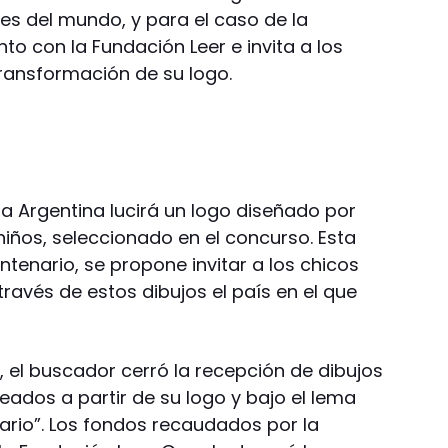
es del mundo, y para el caso de la
nto con la Fundación Leer e invita a los
 transformación de su logo.
 la Argentina lucirá un logo diseñado por
niños, seleccionado en el concurso. Esta
entenario, se propone invitar a los chicos
ravés de estos dibujos el país en el que
 el buscador cerró la recepción de dibujos
reados a partir de su logo y bajo el lema
ario”. Los fondos recaudados por la