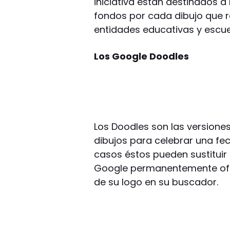
iniciativa están destinados a
fondos por cada dibujo que r
entidades educativas y escuel
Los Google Doodles
Los Doodles son las versione
dibujos para celebrar una fec
casos éstos pueden sustituir u
Google permanentemente ofre
de su logo en su buscador.