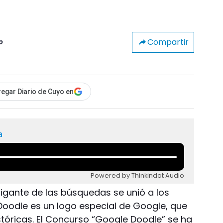
Compartir
o
egar Diario de Cuyo en
a
Powered by Thinkindot Audio
 gigante de las búsquedas se unió a los
 Doodle es un logo especial de Google, que
stóricas. El Concurso “Google Doodle” se ha