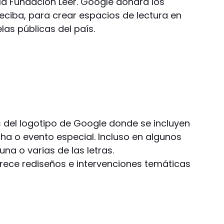
 la Fundación Leer. Google donará los
eciba, para crear espacios de lectura en
as públicas del país.
s del logotipo de Google donde se incluyen
ha o evento especial. Incluso en algunos
na o varias de las letras.
ce rediseños e intervenciones temáticas