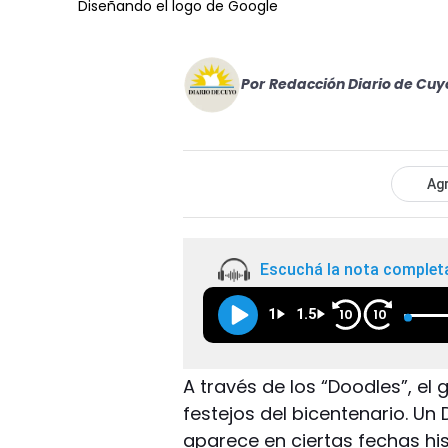
Diseñando el logo de Google
Por
Redacción Diario de Cuy
Agr
Escuchá la nota complet
1
1.5
10
10
A través de los “Doodles”, el
festejos del bicentenario. Un
aparece en ciertas fechas hi