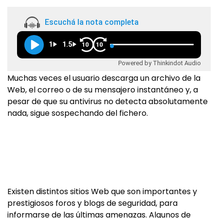
Escuchá la nota completa
1
1.5
10
10
Powered by Thinkindot Audio
Muchas veces el usuario descarga un archivo de la
Web, el correo o de su mensajero instantáneo y, a
pesar de que su antivirus no detecta absolutamente
nada, sigue sospechando del fichero.
Existen distintos sitios Web que son importantes y
prestigiosos foros y blogs de seguridad, para
informarse de las últimas amenazas. Algunos de