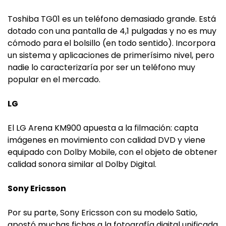
Toshiba TG01 es un teléfono demasiado grande. Está
dotado con una pantalla de 4,1 pulgadas y no es muy
cómodo para el bolsillo (en todo sentido). Incorpora
un sistema y aplicaciones de primerísimo nivel, pero
nadie lo caracterizaría por ser un teléfono muy
popular en el mercado.
LG
El LG Arena KM900 apuesta a la filmación: capta
imágenes en movimiento con calidad DVD y viene
equipado con Dolby Mobile, con el objeto de obtener
calidad sonora similar al Dolby Digital.
Sony Ericsson
Por su parte, Sony Ericsson con su modelo Satio,
apostó muchas fichas a la fotografía digital unificada