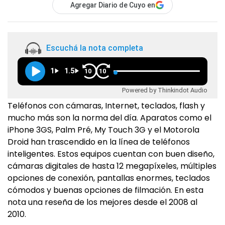
Agregar Diario de Cuyo en
Escuchá la nota completa
1
1.5
10
10
Powered by Thinkindot Audio
Teléfonos con cámaras, Internet, teclados, flash y
mucho más son la norma del día. Aparatos como el
iPhone 3GS, Palm Pré, My Touch 3G y el Motorola
Droid han trascendido en la línea de teléfonos
inteligentes. Estos equipos cuentan con buen diseño,
cámaras digitales de hasta 12 megapíxeles, múltiples
opciones de conexión, pantallas enormes, teclados
cómodos y buenas opciones de filmación. En esta
nota una reseña de los mejores desde el 2008 al
2010.