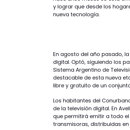
y lograr que desde los hogar
nueva tecnología.
En agosto del año pasado, la 
digital. Optó, siguiendo los p
Sistema Argentino de Televisi
destacable de esta nueva eta
libre y gratuito de un conjunt
Los habitantes del Conurban
de la televisión digital. En Av
que permitirá emitir a todo e
transmisoras, distribuidas en 