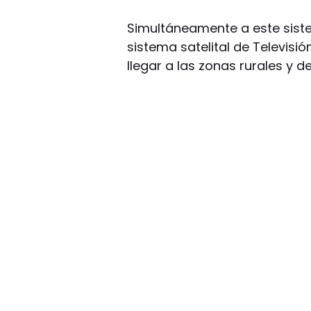
Simultáneamente a este siste
sistema satelital de Televisió
llegar a las zonas rurales y d