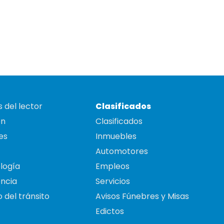
 del lector
Clasificados
on
Clasificados
es
Inmuebles
Automotores
logía
Empleos
ncia
Servicios
 del tránsito
Avisos Fúnebres y Misas
Edictos