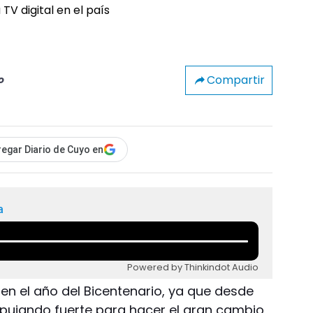
Compartir
o
egar Diario de Cuyo en
a
Powered by Thinkindot Audio
ó en el año del Bicentenario, ya que desde
ujando fuerte para hacer el gran cambio