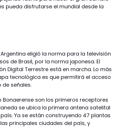
es pueda disfrutarse el mundial desde la
Argentina eligió la norma para la televisión
asos de Brasil, por la norma japonesa. El
ón Digital Terrestre está en marcha. Lo más
pa tecnológica es que permitirá el acceso
o de señales.
o Bonaerense son los primeros receptores
ellaneda se ubica la primera antena satelital
l país. Ya se están construyendo 47 plantas
las principales ciudades del país, y