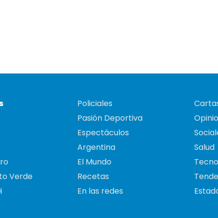
s
Policiales
Cartas
Pasión Deportiva
Opini
Espectáculos
Social
Argentina
Salud
ro
El Mundo
Tecno
to Verde
Recetas
Tende
H
En las redes
Estado