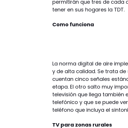
permitirán que tres de cada 
tener en sus hogares la TDT.
Como funciona
La norma digital de aire imp
y de alta calidad. Se trata de
cuentan cinco señales estánd
etapa. El otro salto muy impor
televisión que llega también e
telefónico y que se puede ver
teléfono que incluya el sinton
TV para zonas rurales