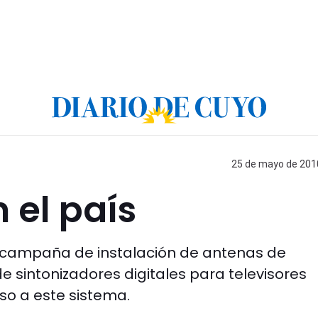
25 de mayo de 2010
n el país
la campaña de instalación de antenas de
a de sintonizadores digitales para televisores
so a este sistema.