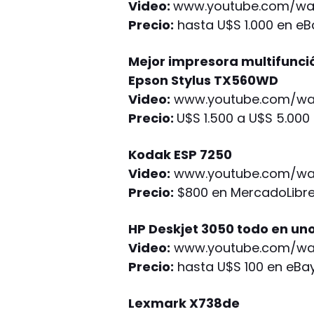
Video:
www.youtube.com/wat
Precio:
hasta U$S 1.000 en eB
Mejor impresora multifunci
Epson Stylus TX560WD
Video:
www.youtube.com/wa
Precio:
U$S 1.500 a U$S 5.000
Kodak ESP 7250
Video:
www.youtube.com/wa
Precio:
$800 en MercadoLibr
HP Deskjet 3050 todo en un
Video:
www.youtube.com/wa
Precio:
hasta U$S 100 en eBa
Lexmark X738de