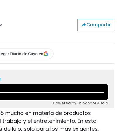
Compartir
o
egar Diario de Cuyo en
a
Powered by Thinkindot Audio
jó mucho en materia de productos
 trabajo y el entretenimiento. En esta
de lujo, sólo para los más exigentes.