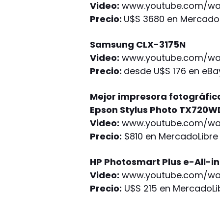
Video:
www.youtube.com/wa
Precio:
U$S 3680 en Mercado
Samsung CLX-3175N
Video:
www.youtube.com/wa
Precio:
desde U$S 176 en eBa
Mejor impresora fotográfic
Epson Stylus Photo TX720W
Video:
www.youtube.com/w
Precio:
$810 en MercadoLibre
HP Photosmart Plus e-All-i
Video:
www.youtube.com/wat
Precio:
U$S 215 en MercadoLi