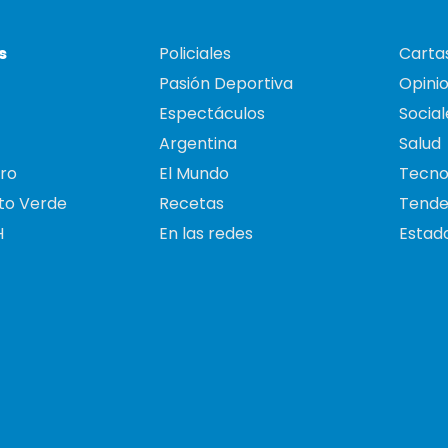
s
Policiales
Cartas
Pasión Deportiva
Opini
Espectáculos
Social
Argentina
Salud
ro
El Mundo
Tecno
to Verde
Recetas
Tende
H
En las redes
Estado