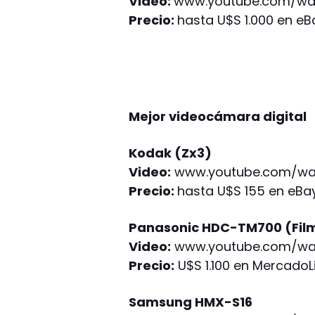
Video:
www.youtube.com/wa
Precio:
hasta U$S 1.000 en eB
Mejor videocámara digital
Kodak (Zx3)
Video:
www.youtube.com/wa
Precio:
hasta U$S 155 en eBa
Panasonic HDC-TM700 (Film
Video:
www.youtube.com/wat
Precio:
U$S 1.100 en MercadoL
Samsung HMX-S16