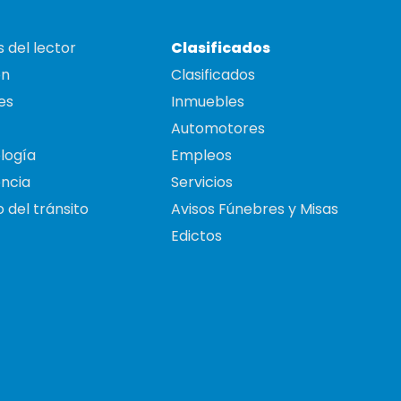
 del lector
Clasificados
on
Clasificados
es
Inmuebles
Automotores
logía
Empleos
ncia
Servicios
 del tránsito
Avisos Fúnebres y Misas
Edictos