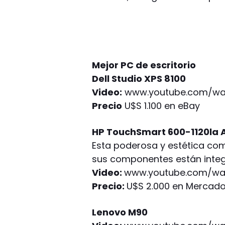
Mejor PC de escritorio
Dell Studio XPS 8100
Video:
www.youtube.com/wa
Precio
U$S 1.100 en eBay
HP TouchSmart 600-1120la Al
Esta poderosa y estética com
sus componentes están integr
Video:
www.youtube.com/wat
Precio:
U$S 2.000 en Mercado
Lenovo M90