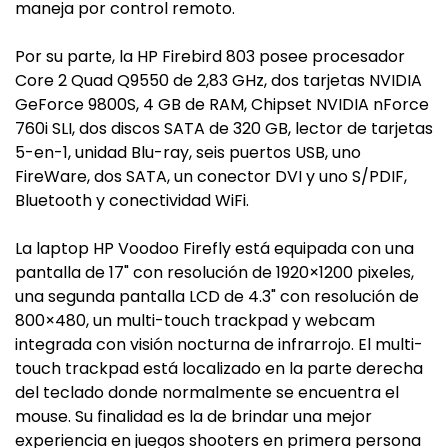
maneja por control remoto.
Por su parte, la HP Firebird 803 posee procesador
Core 2 Quad Q9550 de 2,83 GHz, dos tarjetas NVIDIA
GeForce 9800S, 4 GB de RAM, Chipset NVIDIA nForce
760i SLI, dos discos SATA de 320 GB, lector de tarjetas
5-en-1, unidad Blu-ray, seis puertos USB, uno
FireWare, dos SATA, un conector DVI y uno S/PDIF,
Bluetooth y conectividad WiFi.
La laptop HP Voodoo Firefly está equipada con una
pantalla de 17" con resolución de 1920×1200 pixeles,
una segunda pantalla LCD de 4.3" con resolución de
800×480, un multi-touch trackpad y webcam
integrada con visión nocturna de infrarrojo. El multi-
touch trackpad está localizado en la parte derecha
del teclado donde normalmente se encuentra el
mouse. Su finalidad es la de brindar una mejor
experiencia en juegos shooters en primera persona