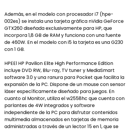
Además, en el modelo con procesador i7 (hpe-
002es) se instala una tarjeta gráfica nVidia GeForce
GTX260 diseñada exclusivamente para HP, que
incorpora 1,8 GB de RAM y funciona con una fuente
de 460W. En el modelo con i5 la tarjeta es una G230
con 1 GB.
HPEEl HP Pavilion Elite High Performance Edition
incluye DVD RW, Blu-ray, TV tuner y MediaSmart
software 3.0 y una ranura para Pocket que facilita la
expansión de la PC. Dispone de un mouse con sensor
láser específicamente diseñado para juegos. En
cuanto al Monitor, utiliza el w2558hc que cuenta con
parlantes de 4W integrados y software
independiente de la PC para disfrutar contenidos
multimedia almacenados en tarjetas de memoria
administradas a través de un lector 15 en 1, que se