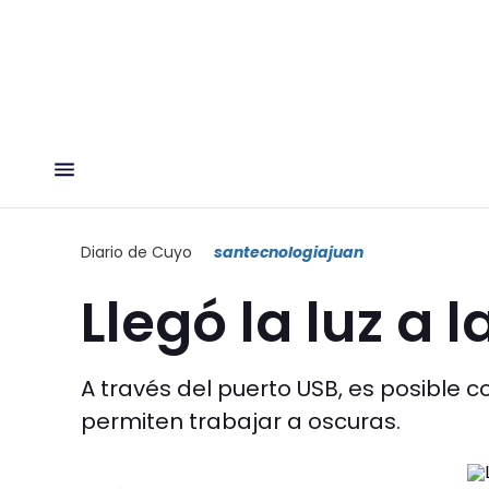
Diario de Cuyo
santecnologiajuan
Llegó la luz a l
A través del puerto USB, es posibl
permiten trabajar a oscuras.