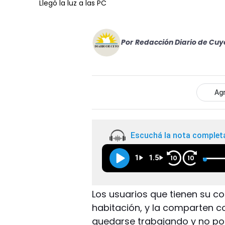
Llegó la luz a las PC
Por
Redacción Diario de Cuy
Agr
Escuchá la nota complet
1
1.5
10
10
Los usuarios que tienen su co
habitación, y la comparten co
quedarse trabajando y no pod