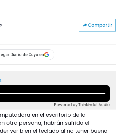
Compartir
o
egar Diario de Cuyo en
a
Powered by Thinkindot Audio
mputadora en el escritorio de la
n otra persona, habrán sufrido el
er ver bien el teclado al no tener buena