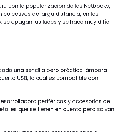
ía con la popularización de las Netbooks,
colectivos de larga distancia, en los
 se apagan las luces y se hace muy difícil
cado una sencilla pero práctica lámpara
 puerto USB, la cual es compatible con
sarrolladora periféricos y accesorios de
etalles que se tienen en cuenta pero salvan