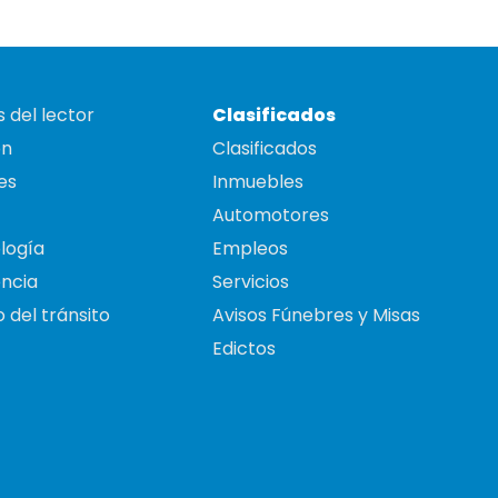
 del lector
Clasificados
on
Clasificados
es
Inmuebles
Automotores
logía
Empleos
ncia
Servicios
 del tránsito
Avisos Fúnebres y Misas
Edictos