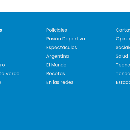
s
Policiales
Cartas
Pasión Deportiva
Opini
Espectáculos
Social
Argentina
Salud
ro
El Mundo
Tecno
to Verde
Recetas
Tende
H
En las redes
Estado