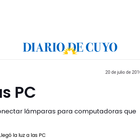
20 de julio de 201
as PC
e conectar lámparas para computadoras que