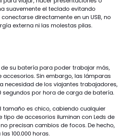
l para viajar, hacer presentaciones o
na suavemente el teclado evitando
l conectarse directamente en un USB, no
gía externa ni las molestas pilas.
de su batería para poder trabajar más,
e accesorios. Sin embargo, las lámparas
a necesidad de los viajantes trabajadores,
90 segundos por hora de carga de batería.
l tamaño es chico, cabiendo cualquier
 tipo de accesorios iluminan con Leds de
e no precisan cambios de focos. De hecho,
 las 100.000 horas.