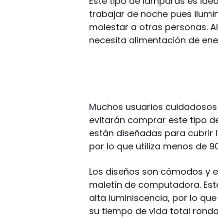
Este tipo de lámparas es idea
trabajar de noche pues ilumi
molestar a otras personas. A
necesita alimentación de ener
Muchos usuarios cuidadosos 
evitarán comprar este tipo d
están diseñadas para cubrir l
por lo que utiliza menos de 
Los diseños son cómodos y e
maletín de computadora. Este
alta luminiscencia, por lo qu
su tiempo de vida total ronda