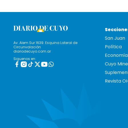
Seccione
San Juan
Av. Alem Sur 1639. Esquina Lateral de
Política
Circunvalación
diariodecuyo.com.ar
Economía
Siguenos en:
Cuyo Mine
Suplemen
Revista O